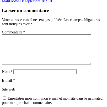
MaliFootball
8 septembre 2021
0
Laisser un commentaire
Votre adresse e-mail ne sera pas publiée.
Les champs obligatoires
sont indiqués avec
*
Commentaire
*
Nom
*
E-mail
*
Site web
Enregistrer mon nom, mon e-mail et mon site dans le navigateur
pour mon prochain commentaire.