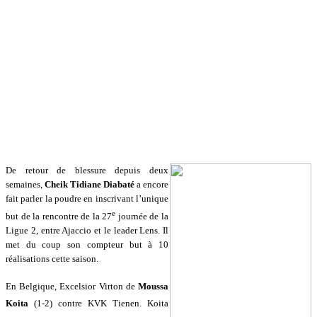
De retour de blessure depuis deux
semaines,
Cheik Tidiane Diabaté
a encore
fait parler la poudre en inscrivant l’unique
e
but de la rencontre de la 27
journée de la
Ligue 2, entre Ajaccio et le leader Lens. Il
met du coup son compteur but à 10
réalisations cette saison.
En Belgique, Excelsior Virton de
Moussa
Koita
(1-2) contre KVK Tienen. Koita