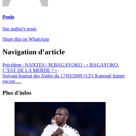
Poulo
See author's posts
Share this on WhatsApp
Navigation d’article
Précédent :
NANTES / M.BAGAYOKO : « BAGAYOKO,
C’EST DE LA MERDE ? »
Suivant:
Journal des Aigles du 17/03/2009 (1/2): Kanouté frappe
encore….
Plus d'infos