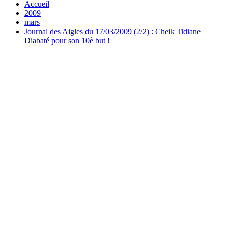
Accueil
2009
mars
Journal des Aigles du 17/03/2009 (2/2) : Cheik Tidiane
Diabaté pour son 10è but !