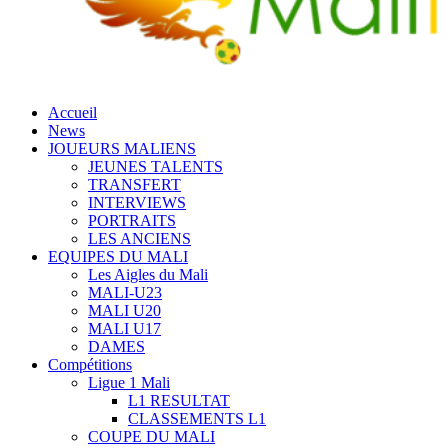
Accueil
News
JOUEURS MALIENS
JEUNES TALENTS
TRANSFERT
INTERVIEWS
PORTRAITS
LES ANCIENS
EQUIPES DU MALI
Les Aigles du Mali
MALI-U23
MALI U20
MALI U17
DAMES
Compétitions
Ligue 1 Mali
L1 RESULTAT
CLASSEMENTS L1
COUPE DU MALI