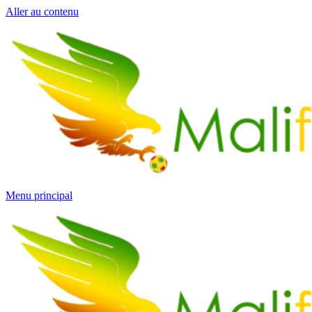
Aller au contenu
Menu principal