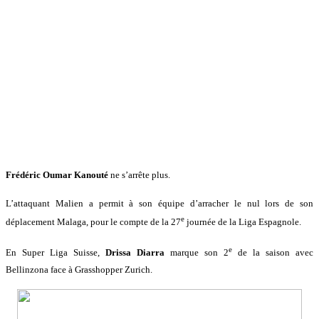
Frédéric Oumar Kanouté
ne s’arrête plus.
L’attaquant Malien a permit à son équipe d’arracher le nul lors de son
e
déplacement Malaga, pour le compte de la 27
journée de la Liga Espagnole.
e
En Super Liga Suisse,
Drissa Diarra
marque son 2
de la saison avec
Bellinzona face à Grasshopper Zurich.