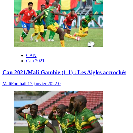
CAN
Can 2021
Can 2021/Mali-Gambie (1-1) : Les Aigles accrochés
MaliFootball
17 janvier 2022
0