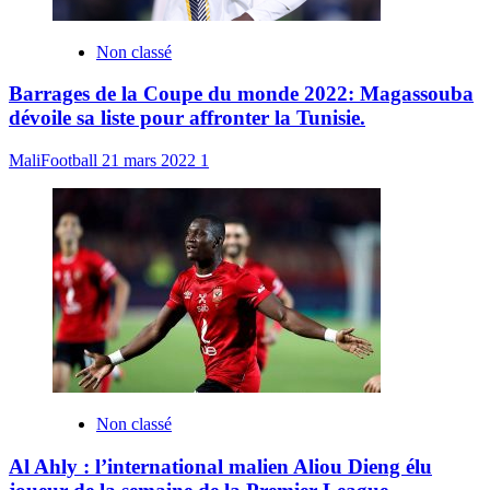
Non classé
Barrages de la Coupe du monde 2022: Magassouba
dévoile sa liste pour affronter la Tunisie.
MaliFootball
21 mars 2022
1
Non classé
Al Ahly : l’international malien Aliou Dieng élu