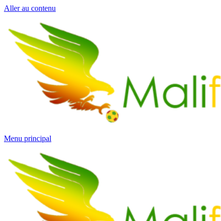
Aller au contenu
Menu principal