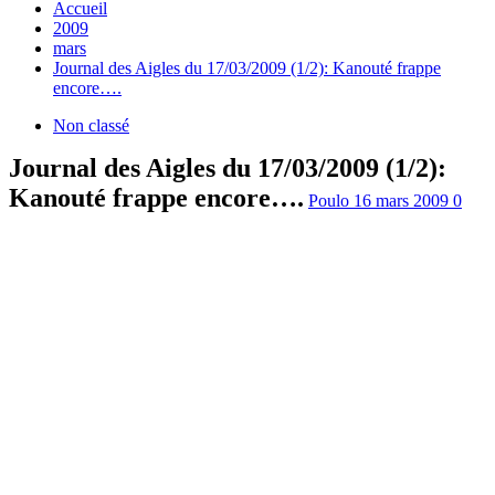
Accueil
2009
mars
Journal des Aigles du 17/03/2009 (1/2): Kanouté frappe
encore….
Non classé
Journal des Aigles du 17/03/2009 (1/2):
Kanouté frappe encore….
Poulo
16 mars 2009
0