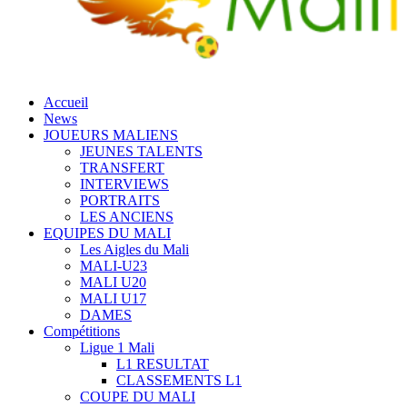
Accueil
News
JOUEURS MALIENS
JEUNES TALENTS
TRANSFERT
INTERVIEWS
PORTRAITS
LES ANCIENS
EQUIPES DU MALI
Les Aigles du Mali
MALI-U23
MALI U20
MALI U17
DAMES
Compétitions
Ligue 1 Mali
L1 RESULTAT
CLASSEMENTS L1
COUPE DU MALI