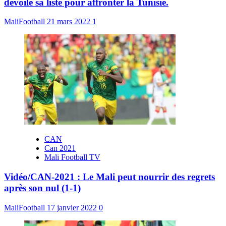
dévoile sa liste pour affronter la Tunisie.
MaliFootball
21 mars 2022
1
CAN
Can 2021
Mali Football TV
Vidéo/CAN-2021 : Le Mali peut nourrir des regrets
après son nul (1-1)
MaliFootball
17 janvier 2022
0