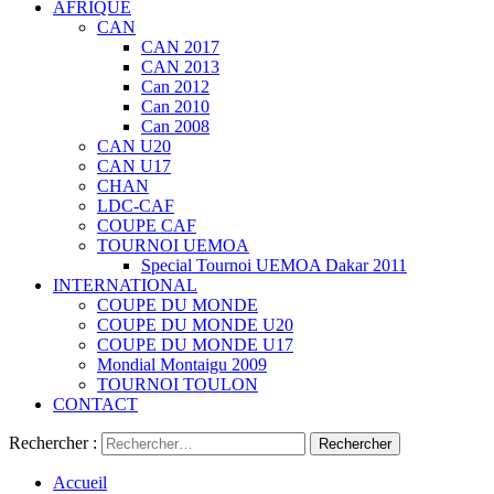
AFRIQUE
CAN
CAN 2017
CAN 2013
Can 2012
Can 2010
Can 2008
CAN U20
CAN U17
CHAN
LDC-CAF
COUPE CAF
TOURNOI UEMOA
Special Tournoi UEMOA Dakar 2011
INTERNATIONAL
COUPE DU MONDE
COUPE DU MONDE U20
COUPE DU MONDE U17
Mondial Montaigu 2009
TOURNOI TOULON
CONTACT
Rechercher :
Accueil