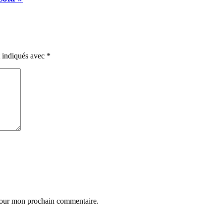
t indiqués avec
*
 pour mon prochain commentaire.