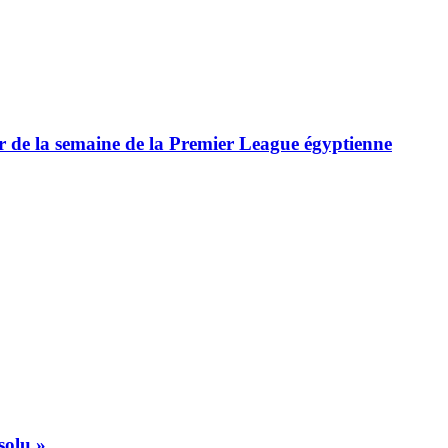
ur de la semaine de la Premier League égyptienne
solu »