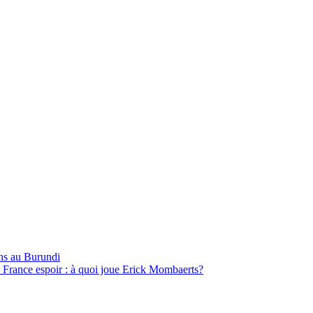
ns au Burundi
 France espoir : à quoi joue Erick Mombaerts?