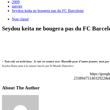
2009
janvier
Seydou keita ne bougera pas du FC Barcelone
Non classé
Seydou keita ne bougera pas du FC Barcel
«
Tout cela est archi-faux. Je suis en contact avec Marseille pour d’autres joueurs, mais pas p
Seydou Keita suite à la rumeur lancée par El Mundo Deportivo
https://goog
2338947514032922&de
About The Author