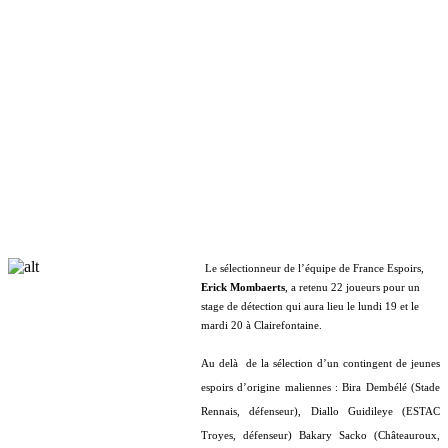
Le sélectionneur de l’équipe de France Espoirs,
Erick Mombaerts
, a retenu 22 joueurs pour un
stage de détection qui aura lieu le lundi 19 et le
mardi 20 à Clairefontaine.
Au delà
de la sélection d’un contingent de jeunes
espoirs d’origine maliennes : Bira Dembélé (Stade
Rennais, défenseur), Diallo Guidileye (ESTAC
Troyes, défenseur) Bakary Sacko (Châteauroux,