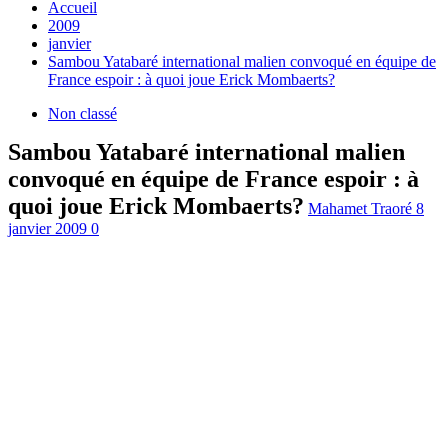
Accueil
2009
janvier
Sambou Yatabaré international malien convoqué en équipe de
France espoir : à quoi joue Erick Mombaerts?
Non classé
Sambou Yatabaré international malien
convoqué en équipe de France espoir : à
quoi joue Erick Mombaerts?
Mahamet Traoré
8
janvier 2009
0