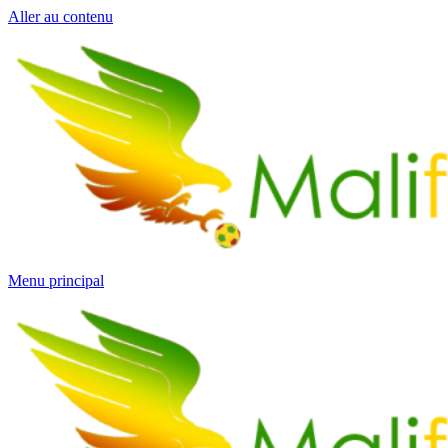
Aller au contenu
Menu principal