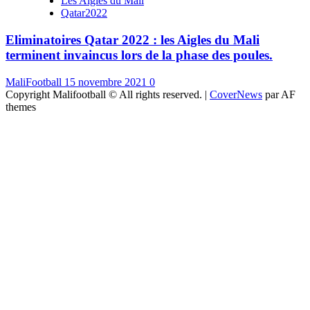
Les Aigles du Mali
Qatar2022
Eliminatoires Qatar 2022 : les Aigles du Mali
terminent invaincus lors de la phase des poules.
MaliFootball
15 novembre 2021
0
Copyright Malifootball © All rights reserved.
|
CoverNews
par AF
themes