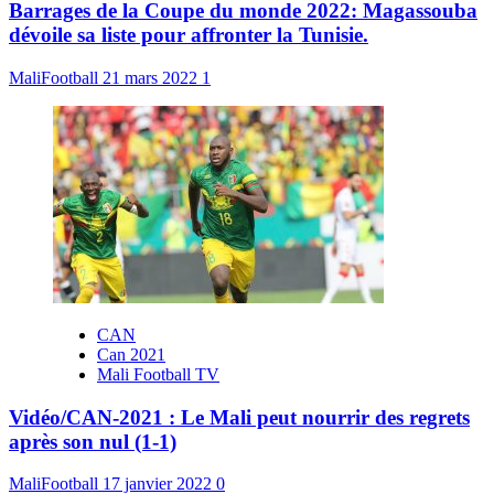
Barrages de la Coupe du monde 2022: Magassouba
dévoile sa liste pour affronter la Tunisie.
MaliFootball
21 mars 2022
1
CAN
Can 2021
Mali Football TV
Vidéo/CAN-2021 : Le Mali peut nourrir des regrets
après son nul (1-1)
MaliFootball
17 janvier 2022
0