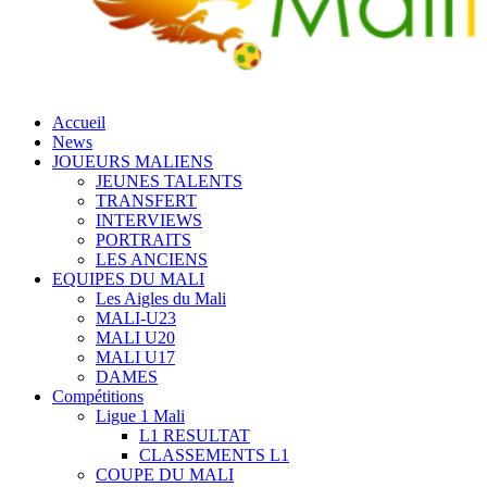
Accueil
News
JOUEURS MALIENS
JEUNES TALENTS
TRANSFERT
INTERVIEWS
PORTRAITS
LES ANCIENS
EQUIPES DU MALI
Les Aigles du Mali
MALI-U23
MALI U20
MALI U17
DAMES
Compétitions
Ligue 1 Mali
L1 RESULTAT
CLASSEMENTS L1
COUPE DU MALI