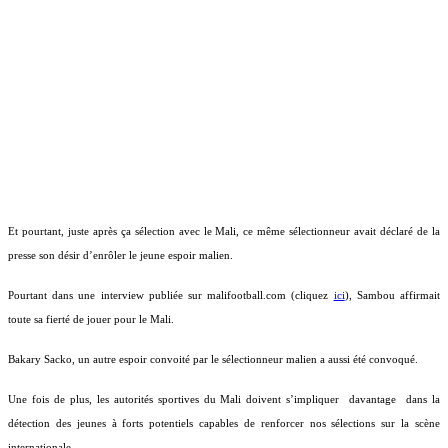
Et pourtant, juste après ça sélection avec le Mali, ce même sélectionneur avait déclaré de la
presse son désir d’enrôler le jeune espoir malien.
Pourtant dans une interview publiée sur malifootball.com (cliquez
ici
), Sambou affirmait
toute sa fierté de jouer pour le Mali.
Bakary Sacko, un autre espoir convoité par le sélectionneur malien a aussi été convoqué.
Une fois de plus, les autorités sportives du Mali doivent s’impliquer
davantage
dans la
détection des jeunes à forts potentiels capables de renforcer nos sélections sur la scène
internationale.