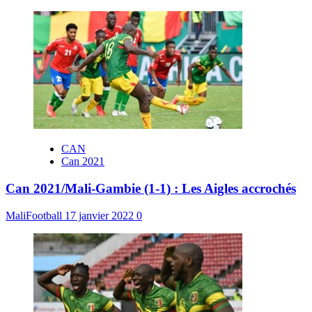
CAN
Can 2021
Can 2021/Mali-Gambie (1-1) : Les Aigles accrochés
MaliFootball
17 janvier 2022
0