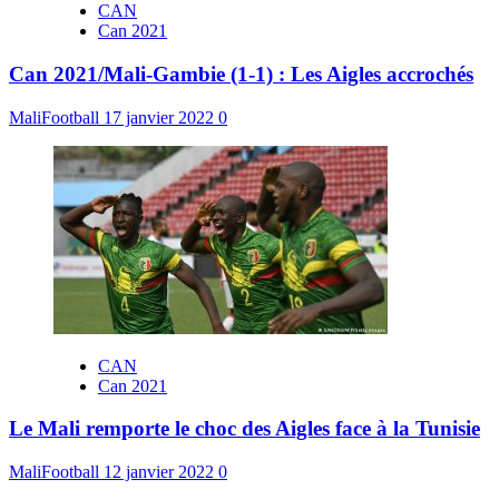
CAN
Can 2021
Can 2021/Mali-Gambie (1-1) : Les Aigles accrochés
MaliFootball
17 janvier 2022
0
CAN
Can 2021
Le Mali remporte le choc des Aigles face à la Tunisie
MaliFootball
12 janvier 2022
0