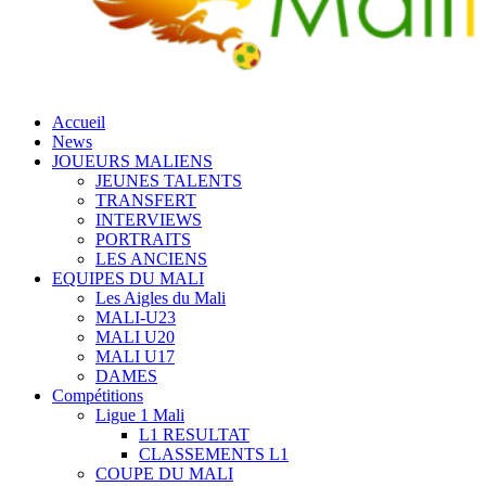
Accueil
News
JOUEURS MALIENS
JEUNES TALENTS
TRANSFERT
INTERVIEWS
PORTRAITS
LES ANCIENS
EQUIPES DU MALI
Les Aigles du Mali
MALI-U23
MALI U20
MALI U17
DAMES
Compétitions
Ligue 1 Mali
L1 RESULTAT
CLASSEMENTS L1
COUPE DU MALI