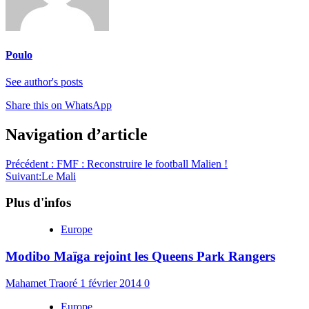
Poulo
See author's posts
Share this on WhatsApp
Navigation d’article
Précédent :
FMF : Reconstruire le football Malien !
Suivant:
Le Mali
Plus d'infos
Europe
Modibo Maïga rejoint les Queens Park Rangers
Mahamet Traoré
1 février 2014
0
Europe