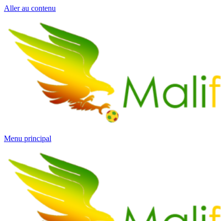
Aller au contenu
Menu principal