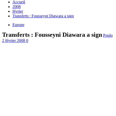
Accueil
2008
février
Transferts : Fousseyni Diawara a sign
Europe
Transferts : Fousseyni Diawara a sign
Poulo
2 février 2008
0