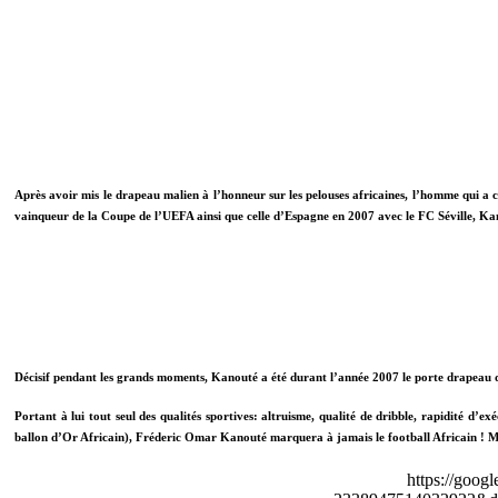
Après avoir mis le drapeau malien à l’honneur sur les pelouses africaines, l’homme qui a 
vainqueur de la Coupe de l’UEFA ainsi que celle d’Espagne en 2007 avec le FC Séville, Kan
Décisif pendant les grands moments, Kanouté a été durant l’année 2007 le porte drapeau du
Portant à lui tout seul des qualités sportives: altruisme, qualité de dribble, rapidité d’ex
ballon d’Or Africain), Fréderic Omar Kanouté marquera à jamais le football Africain !
M
https://goog