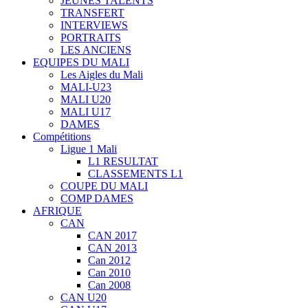
JEUNES TALENTS
TRANSFERT
INTERVIEWS
PORTRAITS
LES ANCIENS
EQUIPES DU MALI
Les Aigles du Mali
MALI-U23
MALI U20
MALI U17
DAMES
Compétitions
Ligue 1 Mali
L1 RESULTAT
CLASSEMENTS L1
COUPE DU MALI
COMP DAMES
AFRIQUE
CAN
CAN 2017
CAN 2013
Can 2012
Can 2010
Can 2008
CAN U20