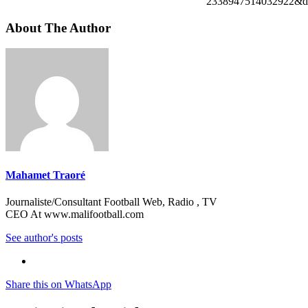
2338947514032922&de
About The Author
Mahamet Traoré
Journaliste/Consultant Football Web, Radio , TV
CEO At www.malifootball.com
See author's posts
Share this on WhatsApp