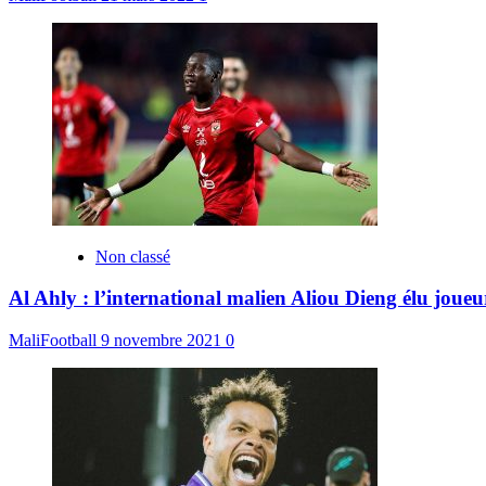
Non classé
Al Ahly : l’international malien Aliou Dieng élu joue
MaliFootball
9 novembre 2021
0