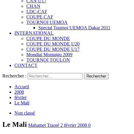
CAN U17
CHAN
LDC-CAF
COUPE CAF
TOURNOI UEMOA
Special Tournoi UEMOA Dakar 2011
INTERNATIONAL
COUPE DU MONDE
COUPE DU MONDE U20
COUPE DU MONDE U17
Mondial Montaigu 2009
TOURNOI TOULON
CONTACT
Rechercher :
Accueil
2008
février
Le Mali
Non classé
Le Mali
Mahamet Traoré
2 février 2008
0