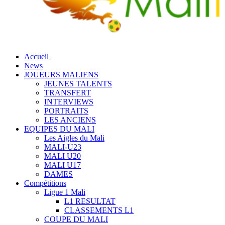
Accueil
News
JOUEURS MALIENS
JEUNES TALENTS
TRANSFERT
INTERVIEWS
PORTRAITS
LES ANCIENS
EQUIPES DU MALI
Les Aigles du Mali
MALI-U23
MALI U20
MALI U17
DAMES
Compétitions
Ligue 1 Mali
L1 RESULTAT
CLASSEMENTS L1
COUPE DU MALI