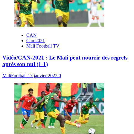
CAN
Can 2021
Mali Football TV
Vidéo/CAN-2021 : Le Mali peut nourrir des regrets
après son nul (1-1)
MaliFootball
17 janvier 2022
0