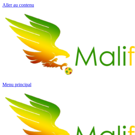
Aller au contenu
Menu principal