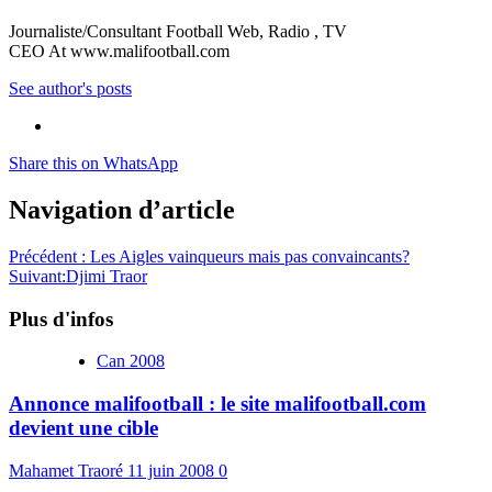
Journaliste/Consultant Football Web, Radio , TV
CEO At www.malifootball.com
See author's posts
Share this on WhatsApp
Navigation d’article
Précédent :
Les Aigles vainqueurs mais pas convaincants?
Suivant:
Djimi Traor
Plus d'infos
Can 2008
Annonce malifootball : le site malifootball.com
devient une cible
Mahamet Traoré
11 juin 2008
0