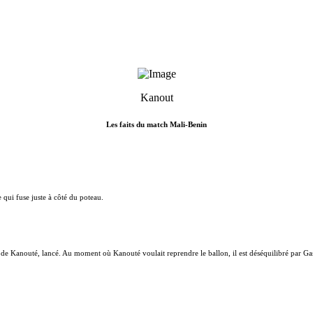
Kanout
Les faits du match Mali-Benin
e qui fuse juste à côté du poteau.
n de Kanouté, lancé. Au moment où Kanouté voulait reprendre le ballon, il est déséquilibré par Ga