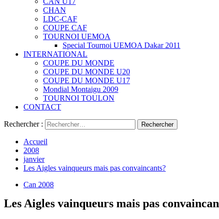
CAN U17
CHAN
LDC-CAF
COUPE CAF
TOURNOI UEMOA
Special Tournoi UEMOA Dakar 2011
INTERNATIONAL
COUPE DU MONDE
COUPE DU MONDE U20
COUPE DU MONDE U17
Mondial Montaigu 2009
TOURNOI TOULON
CONTACT
Rechercher :
Accueil
2008
janvier
Les Aigles vainqueurs mais pas convaincants?
Can 2008
Les Aigles vainqueurs mais pas convaincan