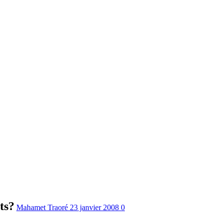
ts?
Mahamet Traoré
23 janvier 2008
0