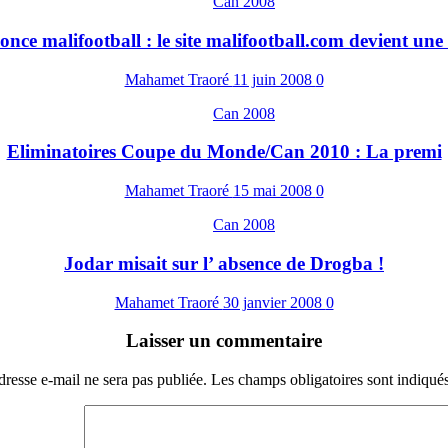
Can 2008
nce malifootball : le site malifootball.com devient une 
Mahamet Traoré
11 juin 2008
0
Can 2008
Eliminatoires Coupe du Monde/Can 2010 : La premi
Mahamet Traoré
15 mai 2008
0
Can 2008
Jodar misait sur l’ absence de Drogba !
Mahamet Traoré
30 janvier 2008
0
Laisser un commentaire
dresse e-mail ne sera pas publiée.
Les champs obligatoires sont indiqué