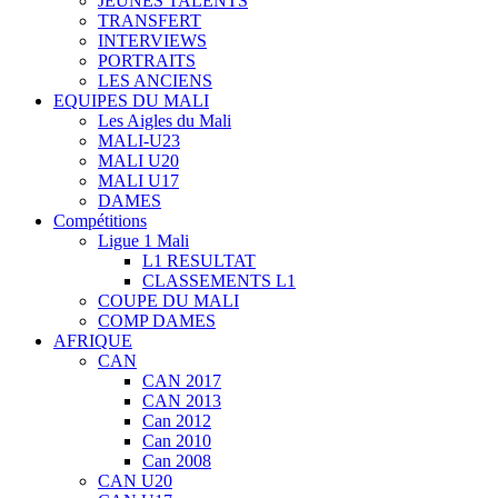
JEUNES TALENTS
TRANSFERT
INTERVIEWS
PORTRAITS
LES ANCIENS
EQUIPES DU MALI
Les Aigles du Mali
MALI-U23
MALI U20
MALI U17
DAMES
Compétitions
Ligue 1 Mali
L1 RESULTAT
CLASSEMENTS L1
COUPE DU MALI
COMP DAMES
AFRIQUE
CAN
CAN 2017
CAN 2013
Can 2012
Can 2010
Can 2008
CAN U20