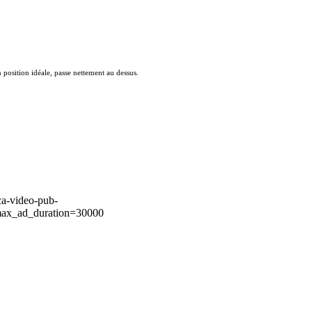
 position idéale, passe nettement au dessus.
ca-video-pub-
ax_ad_duration=30000