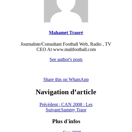
Mahamet Traoré
Journaliste/Consultant Football Web, Radio , TV
CEO At www.malifootball.com
See author's posts
Share this on WhatsApp
Navigation d’article
Précédent :
CAN 2008 : Les
Suivant:
Sammy Traor
Plus d'infos