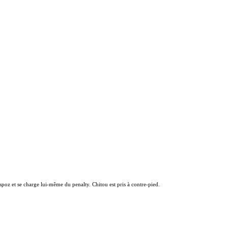
spoz et se charge lui-même du penalty. Chitou est pris à contre-pied.