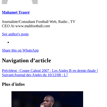
Mahamet Traoré
Journaliste/Consultant Football Web, Radio , TV
CEO At www.malifootball.com
See author's posts
Share this on WhatsApp
Navigation d’article
Précédent :
Coupe Cabral 2007 : Les Aigles B en demie-finale !
Suivant:
Journal des Aigles du 10/12/08 : L?
Plus d'infos