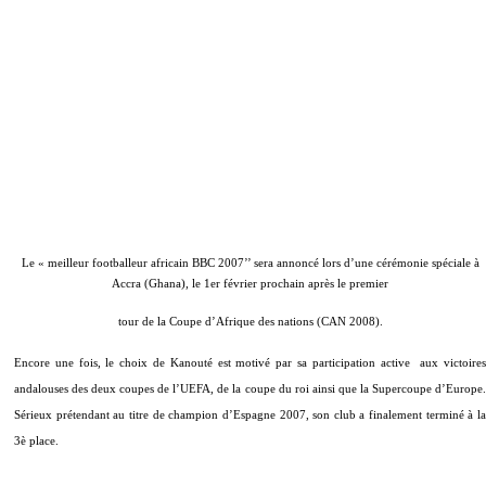
Le « meilleur footballeur africain BBC 2007’’ sera annoncé lors d’une cérémonie spéciale à
Accra (Ghana), le 1er février prochain après le premier
tour de la Coupe d’Afrique des nations (CAN 2008).
Encore une fois, le choix de Kanouté est motivé par sa participation active aux victoires
andalouses des deux coupes de l’UEFA, de la coupe du roi ainsi que la Supercoupe d’Europe.
Sérieux prétendant au titre de champion d’Espagne 2007, son club a finalement terminé à la
3è place.