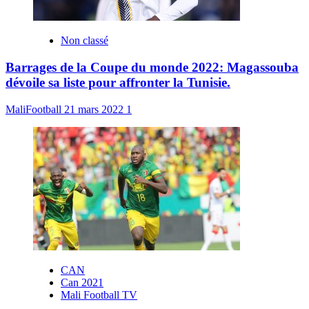
Non classé
Barrages de la Coupe du monde 2022: Magassouba
dévoile sa liste pour affronter la Tunisie.
MaliFootball
21 mars 2022
1
CAN
Can 2021
Mali Football TV