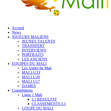
Accueil
News
JOUEURS MALIENS
JEUNES TALENTS
TRANSFERT
INTERVIEWS
PORTRAITS
LES ANCIENS
EQUIPES DU MALI
Les Aigles du Mali
MALI-U23
MALI U20
MALI U17
DAMES
Compétitions
Ligue 1 Mali
L1 RESULTAT
CLASSEMENTS L1
COUPE DU MALI