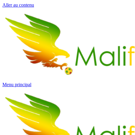
Aller au contenu
Menu principal