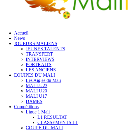
Accueil
News
JOUEURS MALIENS
JEUNES TALENTS
TRANSFERT
INTERVIEWS
PORTRAITS
LES ANCIENS
EQUIPES DU MALI
Les Aigles du Mali
MALI-U23
MALI U20
MALI U17
DAMES
Compétitions
Ligue 1 Mali
L1 RESULTAT
CLASSEMENTS L1
COUPE DU MALI