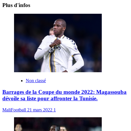
Plus d'infos
Non classé
Barrages de la Coupe du monde 2022: Magassouba
dévoile sa liste pour affronter la Tunisie.
MaliFootball
21 mars 2022
1