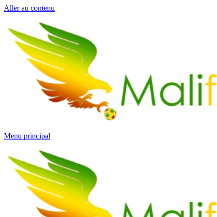
Aller au contenu
Menu principal