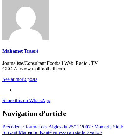
Mahamet Traoré
Journaliste/Consultant Football Web, Radio , TV
CEO At www.malifootball.com
See author's posts
Share this on WhatsApp
Navigation d’article
Précédent :
Journal des Aigles du 25/11/2007 : Mamady Sidib
Suivant:
Mamadou Kanté en essai au stade lavallois