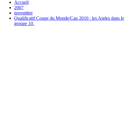
Accueil
2007
novembre
Qualificatif Coupe du Monde/Can 2010 : les Aigles dans le
groupe 10.