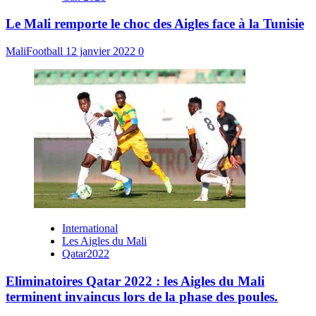
Le Mali remporte le choc des Aigles face à la Tunisie
MaliFootball
12 janvier 2022
0
International
Les Aigles du Mali
Qatar2022
Eliminatoires Qatar 2022 : les Aigles du Mali
terminent invaincus lors de la phase des poules.