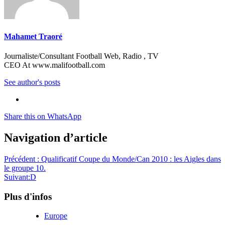
Mahamet Traoré
Journaliste/Consultant Football Web, Radio , TV
CEO At www.malifootball.com
See author's posts
Share this on WhatsApp
Navigation d’article
Précédent :
Qualificatif Coupe du Monde/Can 2010 : les Aigles dans
le groupe 10.
Suivant:
D
Plus d'infos
Europe