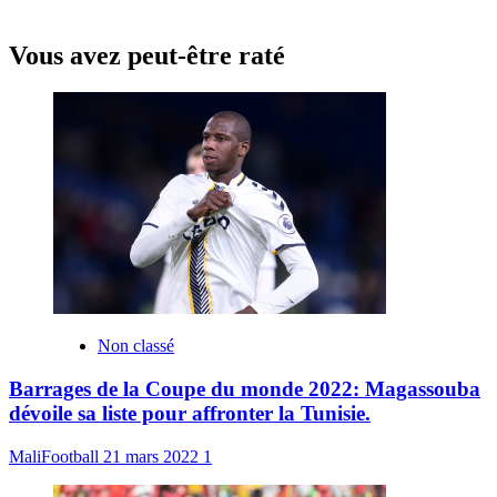
Vous avez peut-être raté
Non classé
Barrages de la Coupe du monde 2022: Magassouba
dévoile sa liste pour affronter la Tunisie.
MaliFootball
21 mars 2022
1