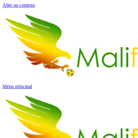
Aller au contenu
Menu principal