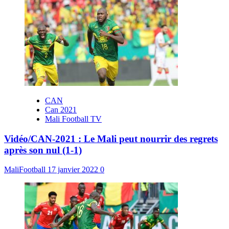
CAN
Can 2021
Mali Football TV
Vidéo/CAN-2021 : Le Mali peut nourrir des regrets
après son nul (1-1)
MaliFootball
17 janvier 2022
0