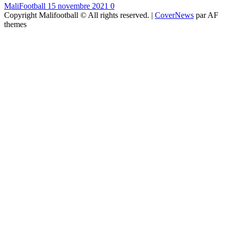
MaliFootball
15 novembre 2021
0
Copyright Malifootball © All rights reserved.
|
CoverNews
par AF
themes