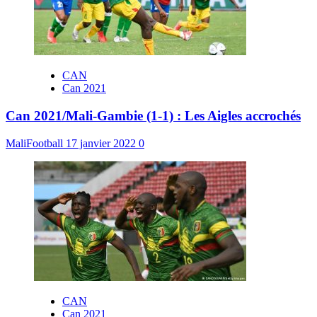
CAN
Can 2021
Can 2021/Mali-Gambie (1-1) : Les Aigles accrochés
MaliFootball
17 janvier 2022
0
CAN
Can 2021