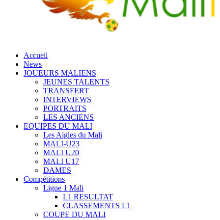
Accueil
News
JOUEURS MALIENS
JEUNES TALENTS
TRANSFERT
INTERVIEWS
PORTRAITS
LES ANCIENS
EQUIPES DU MALI
Les Aigles du Mali
MALI-U23
MALI U20
MALI U17
DAMES
Compétitions
Ligue 1 Mali
L1 RESULTAT
CLASSEMENTS L1
COUPE DU MALI