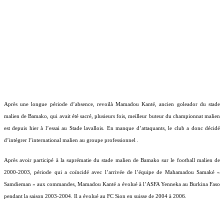
Après une longue période d’absence, revoilà Mamadou Kanté, ancien goleador du stade
malien de Bamako, qui avait été sacré, plusieurs fois, meilleur buteur du championnat malien
est depuis hier à l’essai au Stade lavallois. En manque d’attaquants, le club a donc décidé
d’intégrer l’international malien au groupe professionnel .
Après avoir participé à la suprématie du stade malien de Bamako sur le football malien de
2000-2003, période qui a coïncidé avec l’arrivée de l’équipe de Mahamadou Samaké «
Samdieman » aux commandes, Mamadou Kanté a évolué à l’ASFA Yenneka au Burkina Faso
pendant la saison 2003-2004. Il a évolué au FC Sion en suisse de 2004 à 2006.