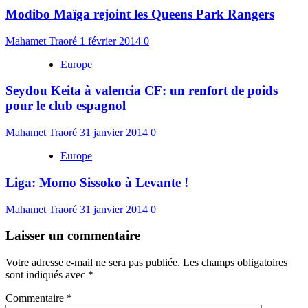
Modibo Maïga rejoint les Queens Park Rangers
Mahamet Traoré
1 février 2014
0
Europe
Seydou Keita à valencia CF: un renfort de poids
pour le club espagnol
Mahamet Traoré
31 janvier 2014
0
Europe
Liga: Momo Sissoko à Levante !
Mahamet Traoré
31 janvier 2014
0
Laisser un commentaire
Votre adresse e-mail ne sera pas publiée.
Les champs obligatoires
sont indiqués avec
*
Commentaire
*