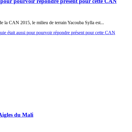
si pour pourvoir répondre présent pour cette CAN
de la CAN 2015, le milieu de terrain Yacouba Sylla est...
quie était aussi pour pourvoir répondre présent pour cette CAN
Aigles du Mali