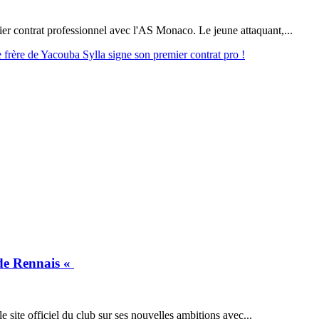
er contrat professionnel avec l'AS Monaco. Le jeune attaquant,...
rère de Yacouba Sylla signe son premier contrat pro !
ade Rennais «
 site officiel du club sur ses nouvelles ambitions avec...