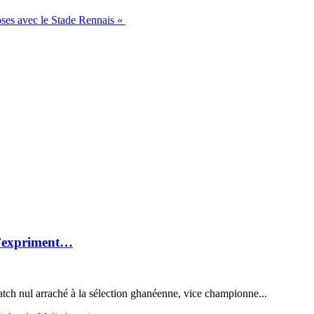
oses avec le Stade Rennais «
 s’expriment…
match nul arraché à la sélection ghanéenne, vice championne...