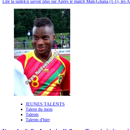
Lire la suite
En savoir plus sur Après le match Mali-Ghana (1-1), les 
JEUNES TALENTS
Talent du mois
Talents
Talents d'hier