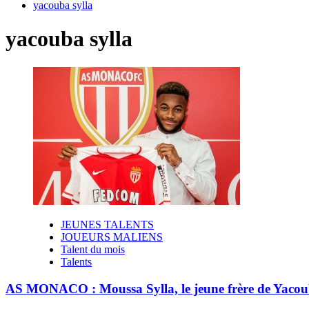
yacouba sylla
yacouba sylla
JEUNES TALENTS
JOUEURS MALIENS
Talent du mois
Talents
AS MONACO : Moussa Sylla, le jeune frère de Yacouba