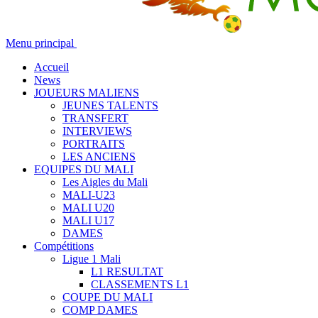
Menu principal
Accueil
News
JOUEURS MALIENS
JEUNES TALENTS
TRANSFERT
INTERVIEWS
PORTRAITS
LES ANCIENS
EQUIPES DU MALI
Les Aigles du Mali
MALI-U23
MALI U20
MALI U17
DAMES
Compétitions
Ligue 1 Mali
L1 RESULTAT
CLASSEMENTS L1
COUPE DU MALI
COMP DAMES