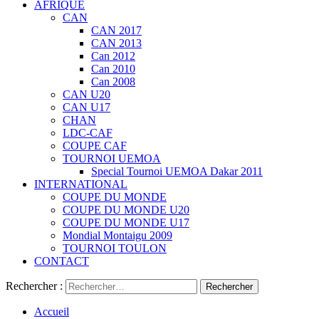
AFRIQUE
CAN
CAN 2017
CAN 2013
Can 2012
Can 2010
Can 2008
CAN U20
CAN U17
CHAN
LDC-CAF
COUPE CAF
TOURNOI UEMOA
Special Tournoi UEMOA Dakar 2011
INTERNATIONAL
COUPE DU MONDE
COUPE DU MONDE U20
COUPE DU MONDE U17
Mondial Montaigu 2009
TOURNOI TOULON
CONTACT
Rechercher :
Accueil