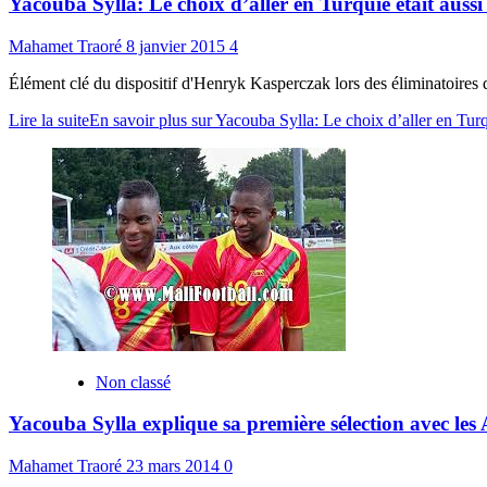
Yacouba Sylla: Le choix d’aller en Turquie était aus
Mahamet Traoré
8 janvier 2015
4
Élément clé du dispositif d'Henryk Kasperczak lors des éliminatoires 
Lire la suite
En savoir plus sur Yacouba Sylla: Le choix d’aller en Tur
Non classé
Yacouba Sylla explique sa première sélection avec les 
Mahamet Traoré
23 mars 2014
0