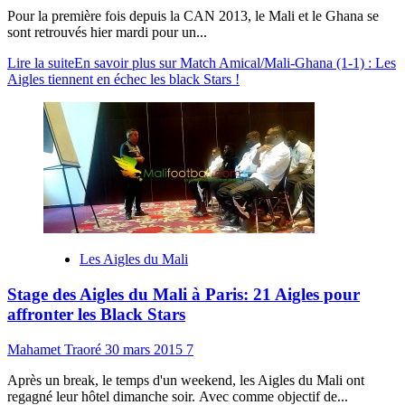
Pour la première fois depuis la CAN 2013, le Mali et le Ghana se
sont retrouvés hier mardi pour un...
Lire la suite
En savoir plus sur Match Amical/Mali-Ghana (1-1) : Les
Aigles tiennent en échec les black Stars !
Les Aigles du Mali
Stage des Aigles du Mali à Paris: 21 Aigles pour
affronter les Black Stars
Mahamet Traoré
30 mars 2015
7
Après un break, le temps d'un weekend, les Aigles du Mali ont
regagné leur hôtel dimanche soir. Avec comme objectif de...