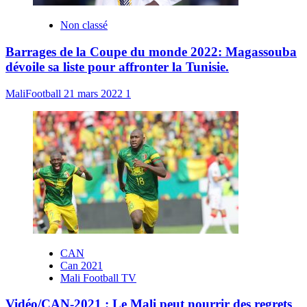
Non classé
Barrages de la Coupe du monde 2022: Magassouba
dévoile sa liste pour affronter la Tunisie.
MaliFootball
21 mars 2022
1
CAN
Can 2021
Mali Football TV
Vidéo/CAN-2021 : Le Mali peut nourrir des regrets