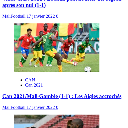
après son nul (1-1)
MaliFootball
17 janvier 2022
0
CAN
Can 2021
Can 2021/Mali-Gambie (1-1) : Les Aigles accrochés
MaliFootball
17 janvier 2022
0