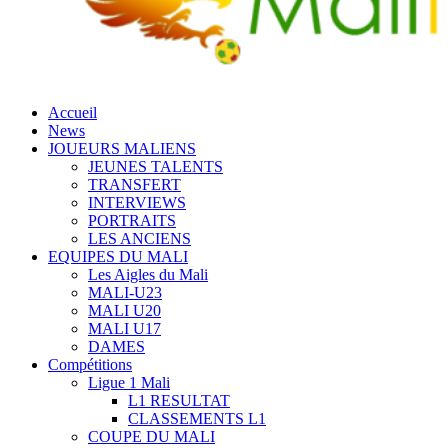
Accueil
News
JOUEURS MALIENS
JEUNES TALENTS
TRANSFERT
INTERVIEWS
PORTRAITS
LES ANCIENS
EQUIPES DU MALI
Les Aigles du Mali
MALI-U23
MALI U20
MALI U17
DAMES
Compétitions
Ligue 1 Mali
L1 RESULTAT
CLASSEMENTS L1
COUPE DU MALI