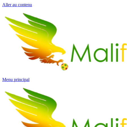
Aller au contenu
Menu principal