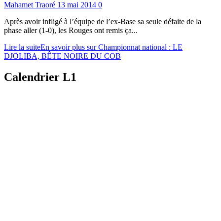
Mahamet Traoré
13 mai 2014
0
Après avoir infligé à l’équipe de l’ex-Base sa seule défaite de la
phase aller (1-0), les Rouges ont remis ça...
Lire la suite
En savoir plus sur Championnat national : LE
DJOLIBA, BÊTE NOIRE DU COB
Calendrier L1