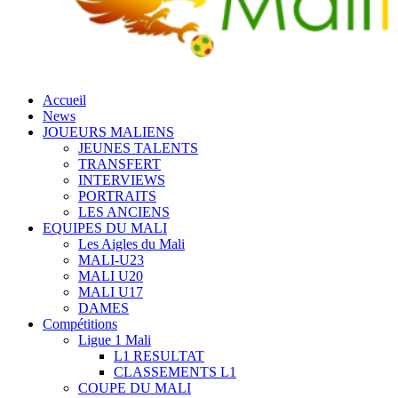
Accueil
News
JOUEURS MALIENS
JEUNES TALENTS
TRANSFERT
INTERVIEWS
PORTRAITS
LES ANCIENS
EQUIPES DU MALI
Les Aigles du Mali
MALI-U23
MALI U20
MALI U17
DAMES
Compétitions
Ligue 1 Mali
L1 RESULTAT
CLASSEMENTS L1
COUPE DU MALI