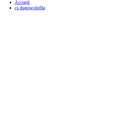
Accueil
cs duguwolofila