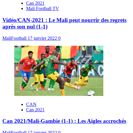
Can 2021
Mali Football TV
Vidéo/CAN-2021 : Le Mali peut nourrir des regrets
après son nul (1-1)
MaliFootball
17 janvier 2022
0
CAN
Can 2021
Can 2021/Mali-Gambie (1-1) : Les Aigles accrochés
MaliFootball
17 janvier 2022
0