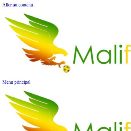
Aller au contenu
Menu principal