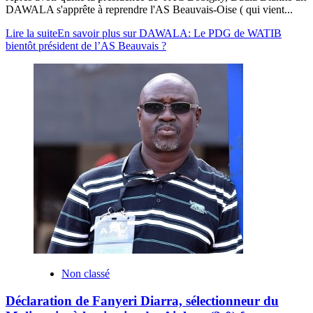
DAWALA s'apprête à reprendre l'AS Beauvais-Oise ( qui vient...
Lire la suite
En savoir plus sur DAWALA: Le PDG de WATIB
bientôt président de l’AS Beauvais ?
Non classé
Déclaration de Fanyeri Diarra, sélectionneur du