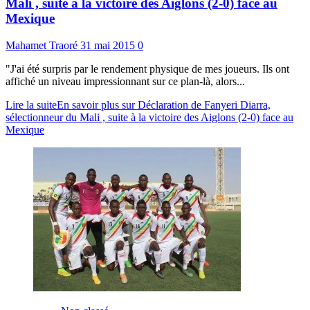
Mali , suite à la victoire des Aiglons (2-0) face au
Mexique
Mahamet Traoré
31 mai 2015
0
"J'ai été surpris par le rendement physique de mes joueurs. Ils ont
affiché un niveau impressionnant sur ce plan-là, alors...
Lire la suite
En savoir plus sur Déclaration de Fanyeri Diarra,
sélectionneur du Mali , suite à la victoire des Aiglons (2-0) face au
Mexique