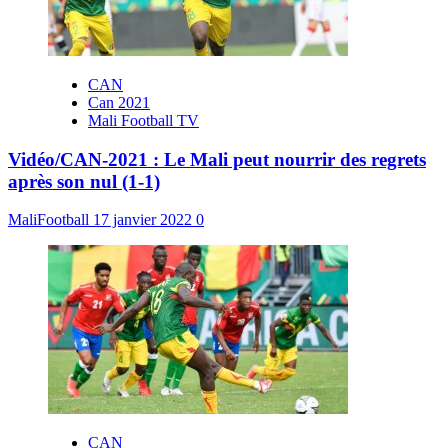
CAN
Can 2021
Mali Football TV
Vidéo/CAN-2021 : Le Mali peut nourrir des regrets
après son nul (1-1)
MaliFootball
17 janvier 2022
0
CAN