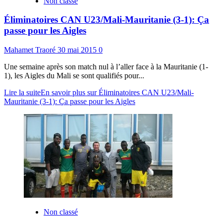
Non classé
Éliminatoires CAN U23/Mali-Mauritanie (3-1): Ça
passe pour les Aigles
Mahamet Traoré
30 mai 2015
0
Une semaine après son match nul à l’aller face à la Mauritanie (1-
1), les Aigles du Mali se sont qualifiés pour...
Lire la suite
En savoir plus sur Éliminatoires CAN U23/Mali-
Mauritanie (3-1): Ça passe pour les Aigles
Non classé