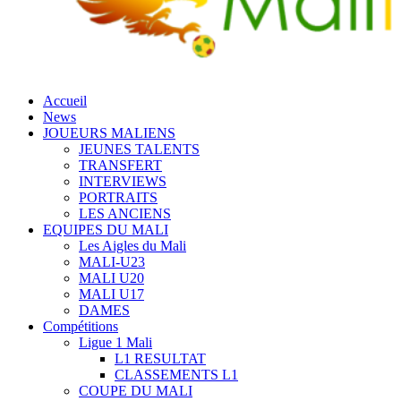
Accueil
News
JOUEURS MALIENS
JEUNES TALENTS
TRANSFERT
INTERVIEWS
PORTRAITS
LES ANCIENS
EQUIPES DU MALI
Les Aigles du Mali
MALI-U23
MALI U20
MALI U17
DAMES
Compétitions
Ligue 1 Mali
L1 RESULTAT
CLASSEMENTS L1
COUPE DU MALI