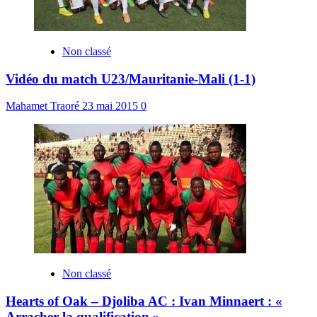
Non classé
Vidéo du match U23/Mauritanie-Mali (1-1)
Mahamet Traoré
23 mai 2015
0
Non classé
Hearts of Oak – Djoliba AC : Ivan Minnaert : «
Arracher la qualification »