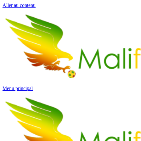
Aller au contenu
Menu principal