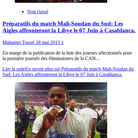
Non classé
Préparatifs du match Mali-Soudan du Sud: Les
Aigles affronteront la Libye le 07 Juin à Casablanca.
Mahamet Traoré
28 mai 2015
1
En marge de la publication de la liste des joueurs sélectionnés pour
la première journée des éliminatoires de la CAN...
Lire la suite
En savoir plus sur Préparatifs du match Mali-Soudan du
Sud: Les Aigles affronteront la Libye le 07 Juin à Casablanca.