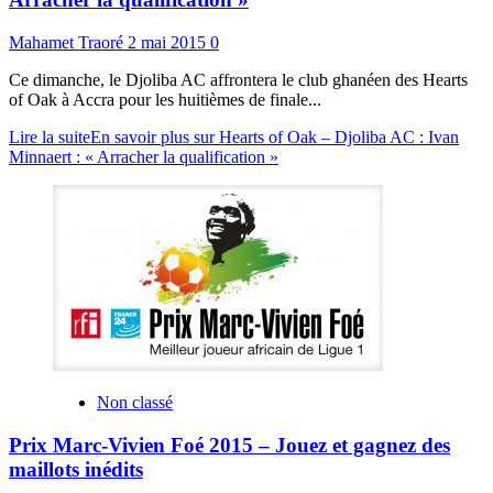
Mahamet Traoré
2 mai 2015
0
Ce dimanche, le Djoliba AC affrontera le club ghanéen des Hearts
of Oak à Accra pour les huitièmes de finale...
Lire la suite
En savoir plus sur Hearts of Oak – Djoliba AC : Ivan
Minnaert : « Arracher la qualification »
Non classé
Prix Marc-Vivien Foé 2015 – Jouez et gagnez des
maillots inédits