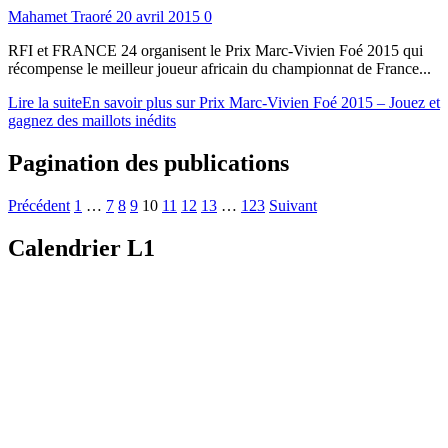
Mahamet Traoré
20 avril 2015
0
RFI et FRANCE 24 organisent le Prix Marc-Vivien Foé 2015 qui
récompense le meilleur joueur africain du championnat de France...
Lire la suite
En savoir plus sur Prix Marc-Vivien Foé 2015 – Jouez et
gagnez des maillots inédits
Pagination des publications
Précédent
1
…
7
8
9
10
11
12
13
…
123
Suivant
Calendrier L1