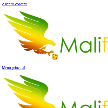
Aller au contenu
Menu principal