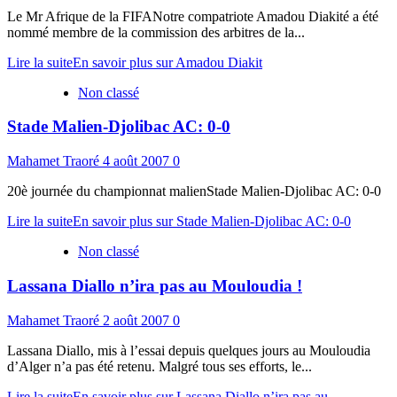
Le Mr Afrique de la FIFANotre compatriote Amadou Diakité a été
nommé membre de la commission des arbitres de la...
Lire la suite
En savoir plus sur Amadou Diakit
Non classé
Stade Malien-Djolibac AC: 0-0
Mahamet Traoré
4 août 2007
0
20è journée du championnat malienStade Malien-Djolibac AC: 0-0
Lire la suite
En savoir plus sur Stade Malien-Djolibac AC: 0-0
Non classé
Lassana Diallo n’ira pas au Mouloudia !
Mahamet Traoré
2 août 2007
0
Lassana Diallo, mis à l’essai depuis quelques jours au Mouloudia
d’Alger n’a pas été retenu. Malgré tous ses efforts, le...
Lire la suite
En savoir plus sur Lassana Diallo n’ira pas au