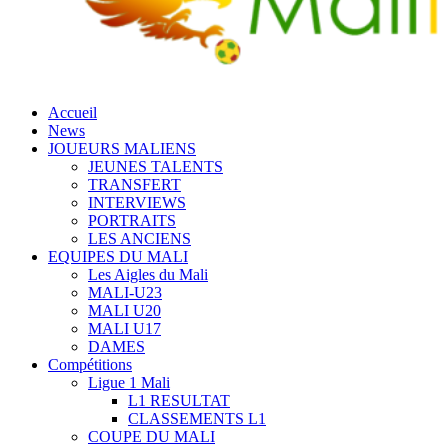
Accueil
News
JOUEURS MALIENS
JEUNES TALENTS
TRANSFERT
INTERVIEWS
PORTRAITS
LES ANCIENS
EQUIPES DU MALI
Les Aigles du Mali
MALI-U23
MALI U20
MALI U17
DAMES
Compétitions
Ligue 1 Mali
L1 RESULTAT
CLASSEMENTS L1
COUPE DU MALI