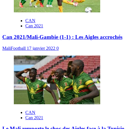
CAN
Can 2021
Can 2021/Mali-Gambie (1-1) : Les Aigles accrochés
MaliFootball
17 janvier 2022
0
CAN
Can 2021
Le Mali remporte le choc des Aigles face à la Tunisie