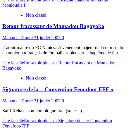
Mouloudia !
Non classé
Retour fracassant de Mamadou Bagayoko
Mahamet Traoré
31 juillet 2007
0
L'atout-maitre du FC Nantes.L’événement majeur de la reprise du
championnat français de football est bien sûr le baptême de feu...
Lire la suite
En savoir plus sur Retour fracassant de Mamadou
Bagayoko
Non classé
Signature de la « Convention Femafoot-FFF »
Mahamet Traoré
21 juillet 2007
0
Safif Keita et son homologue fran (suite…)
Lire la suite
En savoir plus sur Signature de la « Convention
Femafoot-FFF »