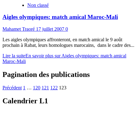
Non classé
Aigles olympiques: match amical Maroc-Mali
Mahamet Traoré
17 juillet 2007
0
Les aigles olympiques affronteront, en match amical le 9 août
prochain à Rabat, leurs homologues marocains, dans le cadre des...
Lire la suite
En savoir plus sur Aigles olympiques: match amical
Maroc-Mali
Pagination des publications
Précédent
1
…
120
121
122
123
Calendrier L1