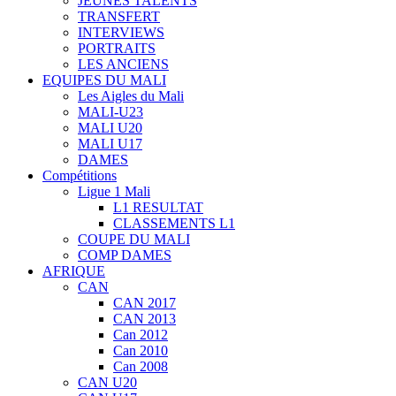
JEUNES TALENTS
TRANSFERT
INTERVIEWS
PORTRAITS
LES ANCIENS
EQUIPES DU MALI
Les Aigles du Mali
MALI-U23
MALI U20
MALI U17
DAMES
Compétitions
Ligue 1 Mali
L1 RESULTAT
CLASSEMENTS L1
COUPE DU MALI
COMP DAMES
AFRIQUE
CAN
CAN 2017
CAN 2013
Can 2012
Can 2010
Can 2008
CAN U20