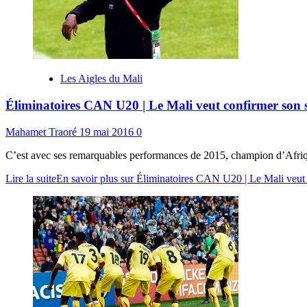
Les Aigles du Mali
Éliminatoires CAN U20 | Le Mali veut confirmer son s
Mahamet Traoré
19 mai 2016
0
C’est avec ses remarquables performances de 2015, champion d’Afriq
Lire la suite
En savoir plus sur Éliminatoires CAN U20 | Le Mali veut c