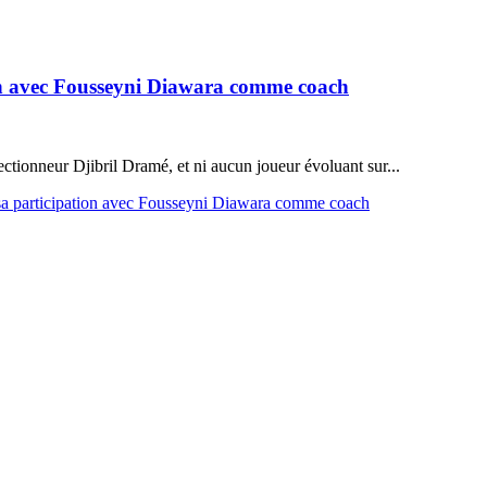
ion avec Fousseyni Diawara comme coach
lectionneur Djibril Dramé, et ni aucun joueur évoluant sur...
 sa participation avec Fousseyni Diawara comme coach