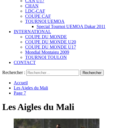
CAN U17
CHAN
LDC-CAF
COUPE CAF
TOURNOI UEMOA
Special Tournoi UEMOA Dakar 2011
INTERNATIONAL
COUPE DU MONDE
COUPE DU MONDE U20
COUPE DU MONDE U17
Mondial Montaigu 2009
TOURNOI TOULON
CONTACT
Rechercher :
Accueil
Les Aigles du Mali
Page 7
Les Aigles du Mali