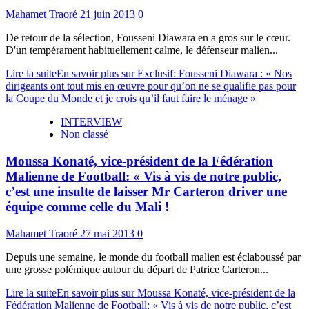
Mahamet Traoré
21 juin 2013
0
De retour de la sélection, Fousseni Diawara en a gros sur le cœur.
D'un tempérament habituellement calme, le défenseur malien...
Lire la suite
En savoir plus sur Exclusif: Fousseni Diawara : « Nos
dirigeants ont tout mis en œuvre pour qu’on ne se qualifie pas pour
la Coupe du Monde et je crois qu’il faut faire le ménage »
INTERVIEW
Non classé
Moussa Konaté, vice-président de la Fédération
Malienne de Football: « Vis à vis de notre public,
c’est une insulte de laisser Mr Carteron driver une
équipe comme celle du Mali !
Mahamet Traoré
27 mai 2013
0
Depuis une semaine, le monde du football malien est éclaboussé par
une grosse polémique autour du départ de Patrice Carteron...
Lire la suite
En savoir plus sur Moussa Konaté, vice-président de la
Fédération Malienne de Football: « Vis à vis de notre public, c’est