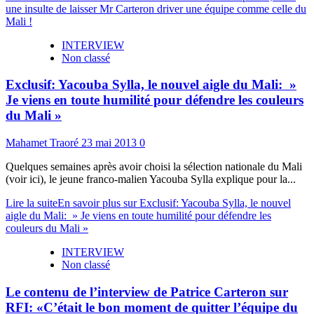
une insulte de laisser Mr Carteron driver une équipe comme celle du
Mali !
INTERVIEW
Non classé
Exclusif: Yacouba Sylla, le nouvel aigle du Mali: »
Je viens en toute humilité pour défendre les couleurs
du Mali »
Mahamet Traoré
23 mai 2013
0
Quelques semaines après avoir choisi la sélection nationale du Mali
(voir ici), le jeune franco-malien Yacouba Sylla explique pour la...
Lire la suite
En savoir plus sur Exclusif: Yacouba Sylla, le nouvel
aigle du Mali: » Je viens en toute humilité pour défendre les
couleurs du Mali »
INTERVIEW
Non classé
Le contenu de l’interview de Patrice Carteron sur
RFI: «C’était le bon moment de quitter l’équipe du