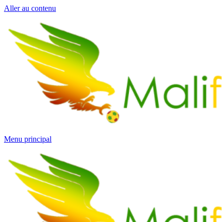
Aller au contenu
Menu principal