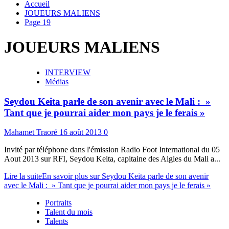
Accueil
JOUEURS MALIENS
Page 19
JOUEURS MALIENS
INTERVIEW
Médias
Seydou Keita parle de son avenir avec le Mali : »
Tant que je pourrai aider mon pays je le ferais »
Mahamet Traoré
16 août 2013
0
Invité par téléphone dans l'émission Radio Foot International du 05
Aout 2013 sur RFI, Seydou Keita, capitaine des Aigles du Mali a...
Lire la suite
En savoir plus sur Seydou Keita parle de son avenir
avec le Mali : » Tant que je pourrai aider mon pays je le ferais »
Portraits
Talent du mois
Talents