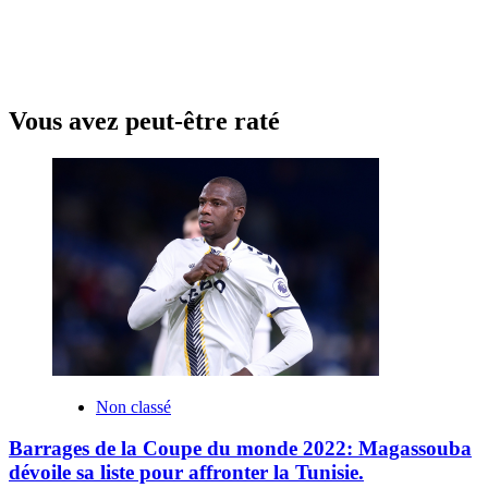
Vous avez peut-être raté
Non classé
Barrages de la Coupe du monde 2022: Magassouba
dévoile sa liste pour affronter la Tunisie.