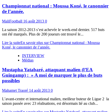
Championnat national : Moussa Koné, le canonnier
de l’année.
MaliFootball
16 août 2013
0
La saison 2012-2013 s’est achevée le week-end dernier. 517 buts
ont été marqués. Plus de 200 joueurs ont trouvé le...
Lire la suite
En savoir plus sur Championnat national : Moussa
Koné, le canonnier de l’année.
INTERVIEW
Médias
Mustapha Yatabaré, attaquant malien (l’EA
Guingamp) : » A moi de marquer le plus de buts
possibles
Mahamet Traoré
14 août 2013
0
L’avant-centre et international malien, meilleur buteur de Ligue 2 la
saison passée avec 23 réalisations, est désormais lié au club...
Lire la suite
En savoir plus sur Mustapha Yatabaré, attaquant malien