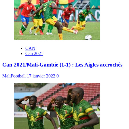
CAN
Can 2021
Can 2021/Mali-Gambie (1-1) : Les Aigles accrochés
MaliFootball
17 janvier 2022
0