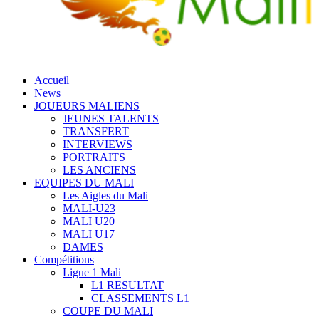
Accueil
News
JOUEURS MALIENS
JEUNES TALENTS
TRANSFERT
INTERVIEWS
PORTRAITS
LES ANCIENS
EQUIPES DU MALI
Les Aigles du Mali
MALI-U23
MALI U20
MALI U17
DAMES
Compétitions
Ligue 1 Mali
L1 RESULTAT
CLASSEMENTS L1
COUPE DU MALI