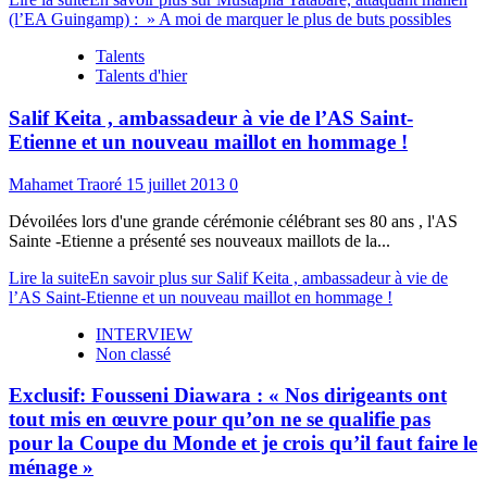
(l’EA Guingamp) : » A moi de marquer le plus de buts possibles
Talents
Talents d'hier
Salif Keita , ambassadeur à vie de l’AS Saint-
Etienne et un nouveau maillot en hommage !
Mahamet Traoré
15 juillet 2013
0
Dévoilées lors d'une grande cérémonie célébrant ses 80 ans , l'AS
Sainte -Etienne a présenté ses nouveaux maillots de la...
Lire la suite
En savoir plus sur Salif Keita , ambassadeur à vie de
l’AS Saint-Etienne et un nouveau maillot en hommage !
INTERVIEW
Non classé
Exclusif: Fousseni Diawara : « Nos dirigeants ont
tout mis en œuvre pour qu’on ne se qualifie pas
pour la Coupe du Monde et je crois qu’il faut faire le
ménage »