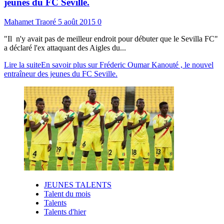
jeunes du FC Seville.
Mahamet Traoré
5 août 2015
0
"Il n'y avait pas de meilleur endroit pour débuter que le Sevilla FC"
a déclaré l'ex attaquant des Aigles du...
Lire la suite
En savoir plus sur Fréderic Oumar Kanouté , le nouvel
entraîneur des jeunes du FC Seville.
JEUNES TALENTS
Talent du mois
Talents
Talents d'hier