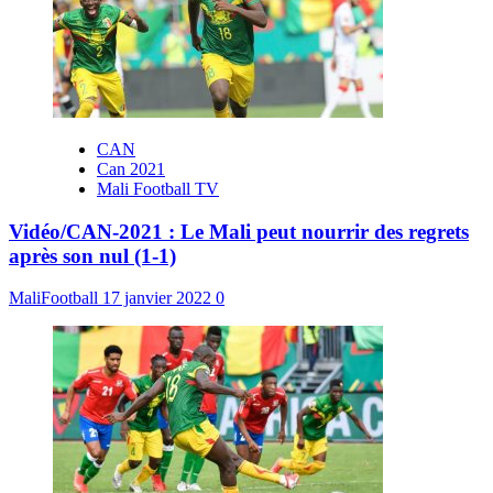
CAN
Can 2021
Mali Football TV
Vidéo/CAN-2021 : Le Mali peut nourrir des regrets
après son nul (1-1)
MaliFootball
17 janvier 2022
0