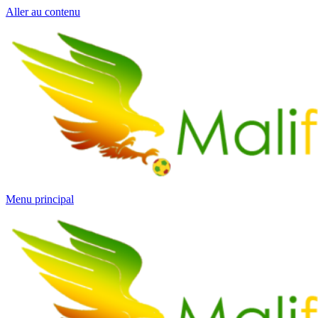
Aller au contenu
Menu principal