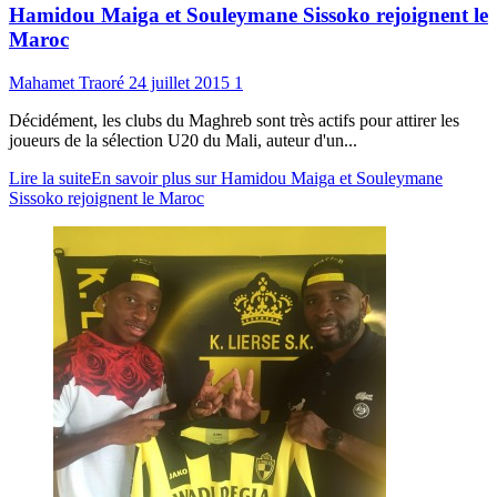
Hamidou Maiga et Souleymane Sissoko rejoignent le
Maroc
Mahamet Traoré
24 juillet 2015
1
Décidément, les clubs du Maghreb sont très actifs pour attirer les
joueurs de la sélection U20 du Mali, auteur d'un...
Lire la suite
En savoir plus sur Hamidou Maiga et Souleymane
Sissoko rejoignent le Maroc