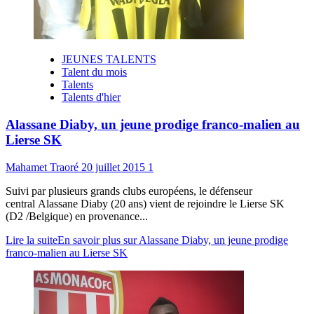
JEUNES TALENTS
Talent du mois
Talents
Talents d'hier
Alassane Diaby, un jeune prodige franco-malien au
Lierse SK
Mahamet Traoré
20 juillet 2015
1
Suivi par plusieurs grands clubs européens, le défenseur
central Alassane Diaby (20 ans) vient de rejoindre le Lierse SK
(D2 /Belgique) en provenance...
Lire la suite
En savoir plus sur Alassane Diaby, un jeune prodige
franco-malien au Lierse SK