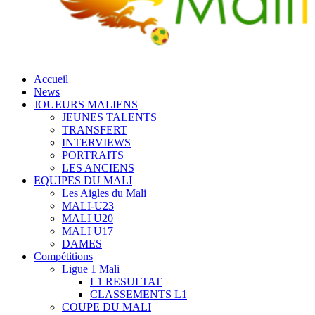
Accueil
News
JOUEURS MALIENS
JEUNES TALENTS
TRANSFERT
INTERVIEWS
PORTRAITS
LES ANCIENS
EQUIPES DU MALI
Les Aigles du Mali
MALI-U23
MALI U20
MALI U17
DAMES
Compétitions
Ligue 1 Mali
L1 RESULTAT
CLASSEMENTS L1
COUPE DU MALI