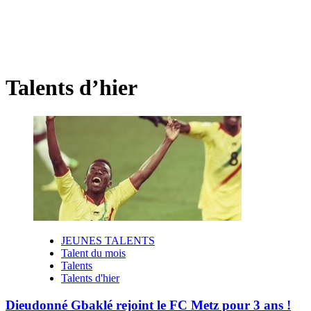
Talents d’hier
JEUNES TALENTS
Talent du mois
Talents
Talents d'hier
Dieudonné Gbaklé rejoint le FC Metz pour 3 ans !