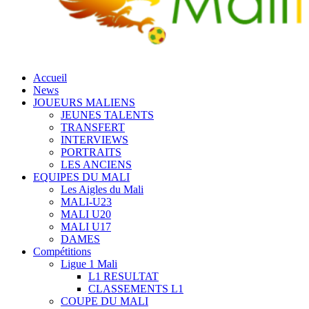
Accueil
News
JOUEURS MALIENS
JEUNES TALENTS
TRANSFERT
INTERVIEWS
PORTRAITS
LES ANCIENS
EQUIPES DU MALI
Les Aigles du Mali
MALI-U23
MALI U20
MALI U17
DAMES
Compétitions
Ligue 1 Mali
L1 RESULTAT
CLASSEMENTS L1
COUPE DU MALI