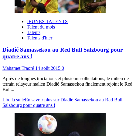
JEUNES TALENTS
Talent du mois
Talents
Talents d'hier
Diadié Samassekou au Red Bull Salzbourg pour
quatre ans !
Mahamet Traoré
14 août 2015
0
Après de longues tractations et plusieurs sollicitations, le milieu de
terrain relayeur malien Diadié Samassekou finalement rejoint le Red
Bull...
Lire la suite
En savoir plus sur Diadié Samassekou au Red Bull
Salzbourg pour quatre ans !