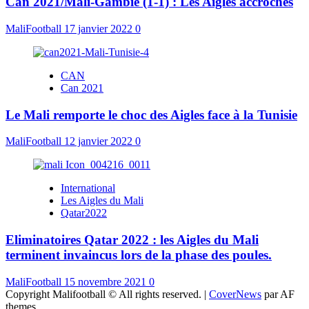
Can 2021/Mali-Gambie (1-1) : Les Aigles accrochés
MaliFootball
17 janvier 2022
0
CAN
Can 2021
Le Mali remporte le choc des Aigles face à la Tunisie
MaliFootball
12 janvier 2022
0
International
Les Aigles du Mali
Qatar2022
Eliminatoires Qatar 2022 : les Aigles du Mali
terminent invaincus lors de la phase des poules.
MaliFootball
15 novembre 2021
0
Copyright Malifootball © All rights reserved.
|
CoverNews
par AF
themes