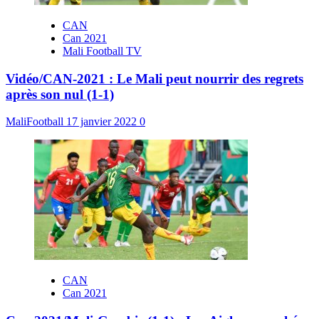
CAN
Can 2021
Mali Football TV
Vidéo/CAN-2021 : Le Mali peut nourrir des regrets
après son nul (1-1)
MaliFootball
17 janvier 2022
0
CAN
Can 2021