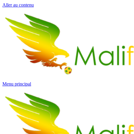
Aller au contenu
Menu principal