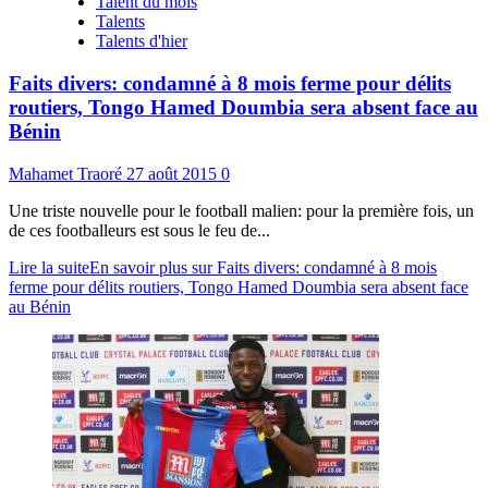
Talent du mois
Talents
Talents d'hier
Faits divers: condamné à 8 mois ferme pour délits
routiers, Tongo Hamed Doumbia sera absent face au
Bénin
Mahamet Traoré
27 août 2015
0
Une triste nouvelle pour le football malien: pour la première fois, un
de ces footballeurs est sous le feu de...
Lire la suite
En savoir plus sur Faits divers: condamné à 8 mois
ferme pour délits routiers, Tongo Hamed Doumbia sera absent face
au Bénin