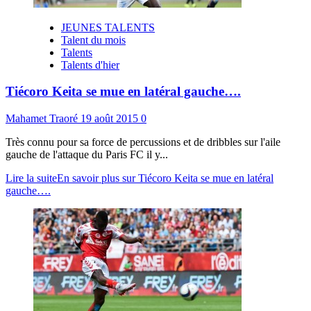
JEUNES TALENTS
Talent du mois
Talents
Talents d'hier
Tiécoro Keita se mue en latéral gauche….
Mahamet Traoré
19 août 2015
0
Très connu pour sa force de percussions et de dribbles sur l'aile
gauche de l'attaque du Paris FC il y...
Lire la suite
En savoir plus sur Tiécoro Keita se mue en latéral
gauche….