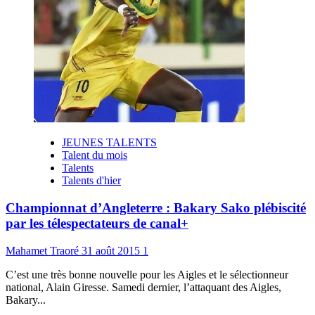
JEUNES TALENTS
Talent du mois
Talents
Talents d'hier
Championnat d’Angleterre : Bakary Sako plébiscité
par les télespectateurs de canal+
Mahamet Traoré
31 août 2015
1
C’est une très bonne nouvelle pour les Aigles et le sélectionneur
national, Alain Giresse. Samedi dernier, l’attaquant des Aigles,
Bakary...