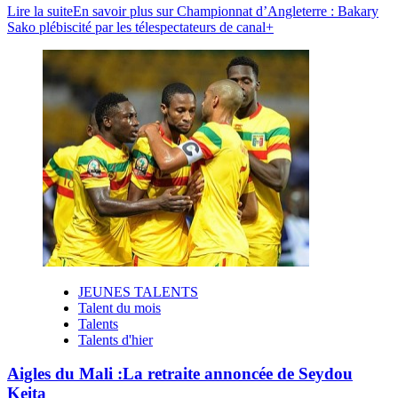
Lire la suite
En savoir plus sur Championnat d’Angleterre : Bakary
Sako plébiscité par les télespectateurs de canal+
JEUNES TALENTS
Talent du mois
Talents
Talents d'hier
Aigles du Mali :La retraite annoncée de Seydou
Keita