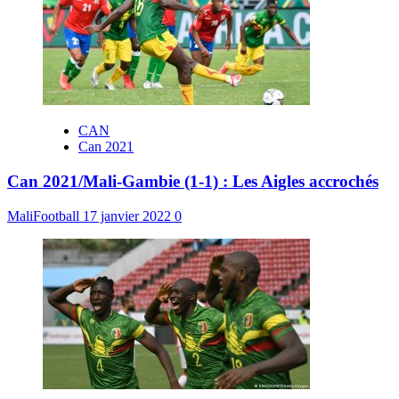
CAN
Can 2021
Can 2021/Mali-Gambie (1-1) : Les Aigles accrochés
MaliFootball
17 janvier 2022
0