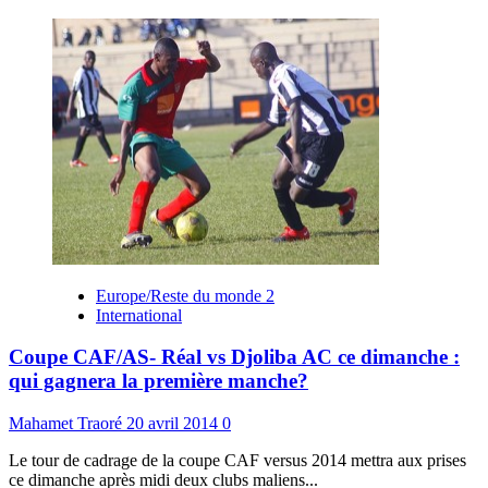
Europe/Reste du monde 2
International
Coupe CAF/AS- Réal vs Djoliba AC ce dimanche :
qui gagnera la première manche?
Mahamet Traoré
20 avril 2014
0
Le tour de cadrage de la coupe CAF versus 2014 mettra aux prises
ce dimanche après midi deux clubs maliens...