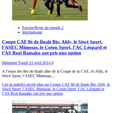
Europe/Reste du monde 2
International
Coupe CAF 8è de finale Bis: Ahly, le Séwé Sport,
l’ASEC Mimosas, le Coton Sport, l’AC Léopard et
l’AS Real Bamako ont pris une option
Mahamet Traoré
21 avril 2014
0
A l’issue des 8es de finale aller de la Coupe de la CAF, Al Ahly, le
Séwé Sport, l’ASEC Mimosas,...
Lire la suite
En savoir plus sur Coupe CAF 8è de finale Bis: Ahly, le
Séwé Sport, l’ASEC Mimosas, le Coton Sport, l’AC Léopard et
l’AS Real Bamako ont pris une option