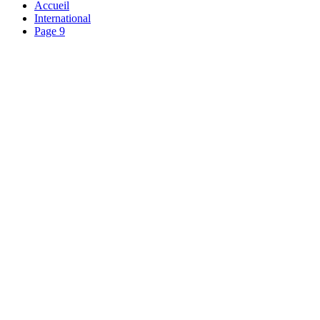
Accueil
International
Page 9