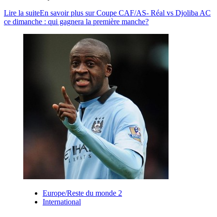
Lire la suite
En savoir plus sur Coupe CAF/AS- Réal vs Djoliba AC
ce dimanche : qui gagnera la première manche?
Europe/Reste du monde 2
International