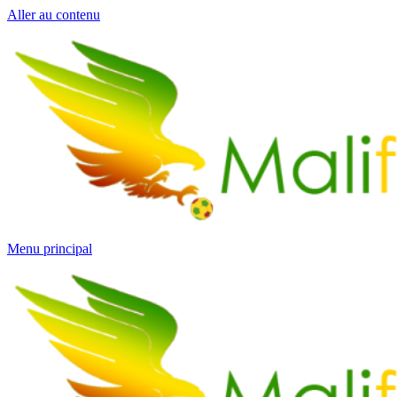
Aller au contenu
Menu principal