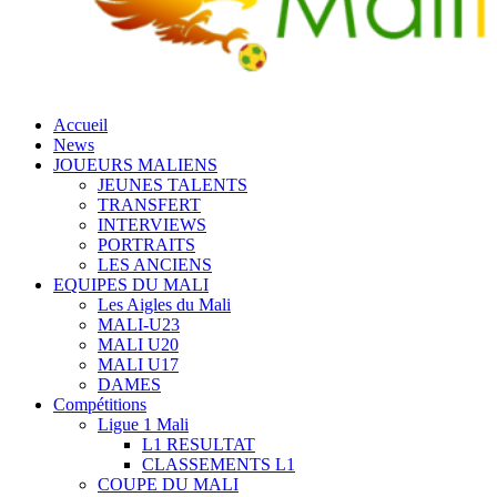
Accueil
News
JOUEURS MALIENS
JEUNES TALENTS
TRANSFERT
INTERVIEWS
PORTRAITS
LES ANCIENS
EQUIPES DU MALI
Les Aigles du Mali
MALI-U23
MALI U20
MALI U17
DAMES
Compétitions
Ligue 1 Mali
L1 RESULTAT
CLASSEMENTS L1
COUPE DU MALI