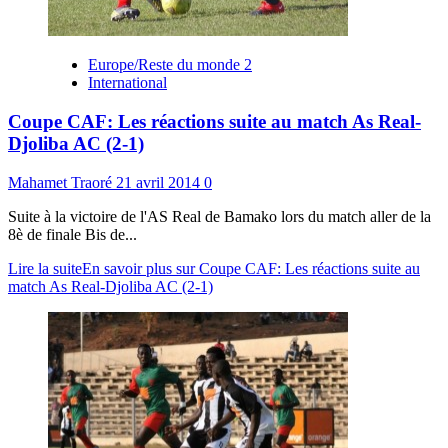
Europe/Reste du monde 2
International
Coupe CAF: Les réactions suite au match As Real-
Djoliba AC (2-1)
Mahamet Traoré
21 avril 2014
0
Suite à la victoire de l'AS Real de Bamako lors du match aller de la
8è de finale Bis de...
Lire la suite
En savoir plus sur Coupe CAF: Les réactions suite au
match As Real-Djoliba AC (2-1)