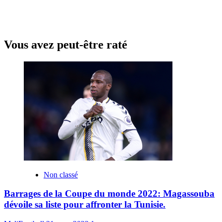
Vous avez peut-être raté
Non classé
Barrages de la Coupe du monde 2022: Magassouba
dévoile sa liste pour affronter la Tunisie.