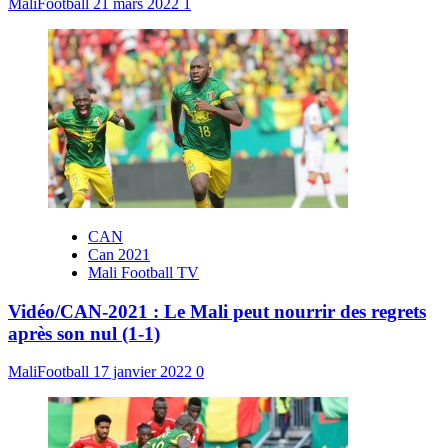
MaliFootball
21 mars 2022
1
CAN
Can 2021
Mali Football TV
Vidéo/CAN-2021 : Le Mali peut nourrir des regrets
après son nul (1-1)
MaliFootball
17 janvier 2022
0