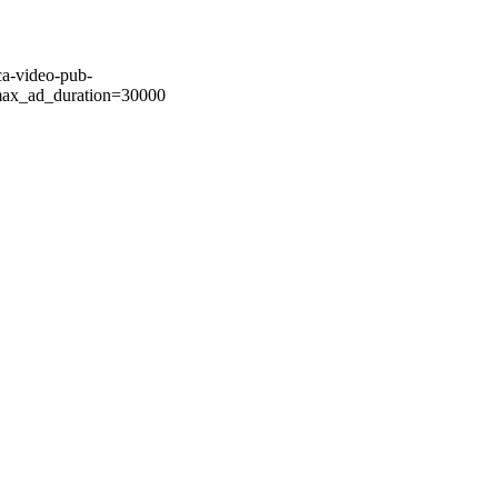
ca-video-pub-
ax_ad_duration=30000