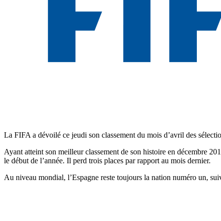
La FIFA a dévoilé ce jeudi son classement du mois d’avril des sélecti
Ayant atteint son meilleur classement de son histoire en décembre 2012 e
le début de l’année. Il perd trois places par rapport au mois dernier.
Au niveau mondial, l’Espagne reste toujours la nation numéro un, suivie