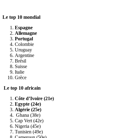
Le top 10 mondial
Espagne
Allemagne
Portugal
Colombie
Uruguay
Argentine
Brésil
Suisse
Italie
Grèce
Le top 10 africain
Côte d’Ivoire (21e)
Egypte (24e)
Algérie (25e)
Ghana (38e)
Cap Vert (42e)
Nigeria (45e)
Tunisien (49e)
Cameroun (50e)