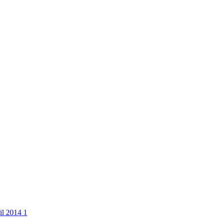
ril 2014
1