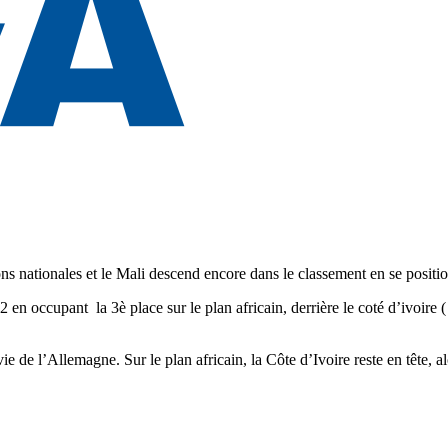
ons nationales et le Mali descend encore dans le classement en se positi
n occupant la 3è place sur le plan africain, derrière le coté d’ivoire ( 1
 de l’Allemagne. Sur le plan africain, la Côte d’Ivoire reste en tête, al