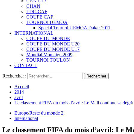
CAN U17
CHAN
LDC-CAF
COUPE CAF
TOURNOI UEMOA
Special Tournoi UEMOA Dakar 2011
INTERNATIONAL
COUPE DU MONDE
COUPE DU MONDE U20
COUPE DU MONDE U17
Mondial Montaigu 2009
TOURNOI TOULON
CONTACT
Rechercher :
Accueil
2014
avril
Le classement FIFA du mois d’avril: Le Mali continue sa dégri
Europe/Reste du monde 2
International
Le classement FIFA du mois d’avril: Le Ma