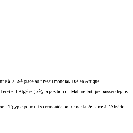
onne à la 59è place au niveau mondial, 10è en Afrique.
ere) et l’Algérie ( 2è), la position du Mali ne fait que baisser depuis
ors l’Egypte poursuit sa remontée pour ravir la 2e place à l’Algérie.