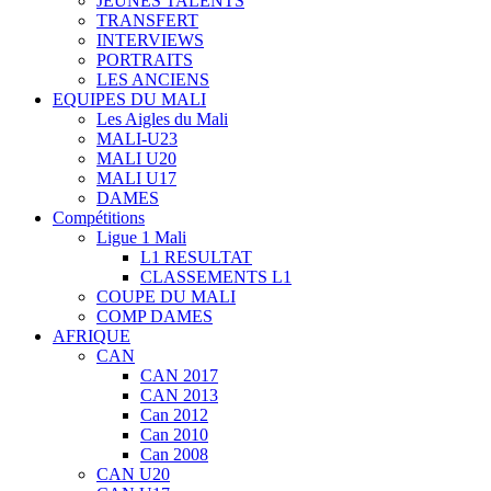
JEUNES TALENTS
TRANSFERT
INTERVIEWS
PORTRAITS
LES ANCIENS
EQUIPES DU MALI
Les Aigles du Mali
MALI-U23
MALI U20
MALI U17
DAMES
Compétitions
Ligue 1 Mali
L1 RESULTAT
CLASSEMENTS L1
COUPE DU MALI
COMP DAMES
AFRIQUE
CAN
CAN 2017
CAN 2013
Can 2012
Can 2010
Can 2008
CAN U20