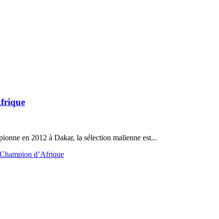
frique
ionne en 2012 à Dakar, la sélection malienne est...
, Champion d’Afrique