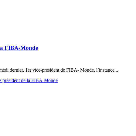
e la FIBA-Monde
medi dernier, 1er vice-président de FIBA- Monde, l’instance...
ce-président de la FIBA-Monde