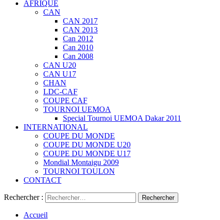
AFRIQUE
CAN
CAN 2017
CAN 2013
Can 2012
Can 2010
Can 2008
CAN U20
CAN U17
CHAN
LDC-CAF
COUPE CAF
TOURNOI UEMOA
Special Tournoi UEMOA Dakar 2011
INTERNATIONAL
COUPE DU MONDE
COUPE DU MONDE U20
COUPE DU MONDE U17
Mondial Montaigu 2009
TOURNOI TOULON
CONTACT
Rechercher :
Accueil