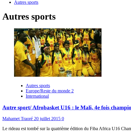
Autres sports
Autres sports
Autres sports
Europe/Reste du monde 2
International
Autre sport/ Afrobasket U16 : le Mali, 4e fois champi
Mahamet Traoré
20 juillet 2015
0
Le rideau est tombé sur la quatrième édition du Fiba Africa U16 Cham