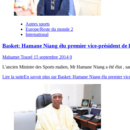
Autres sports
Europe/Reste du monde 2
International
Basket: Hamane Niang élu premier vice-président d
Mahamet Traoré
15 septembre 2014
0
L'ancien Ministre des Sports malien, Mr Hamane Niang a été élut , sa
Lire la suite
En savoir plus sur Basket: Hamane Niang élu premier vi