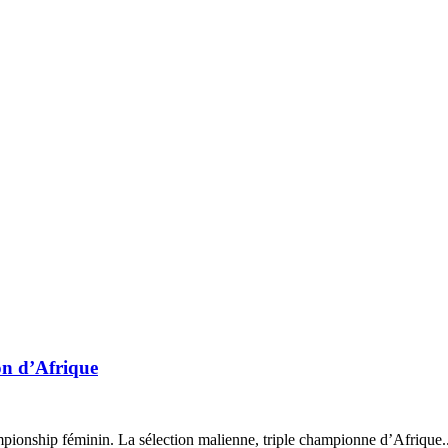
on d’Afrique
pionship féminin. La sélection malienne, triple championne d’Afrique..