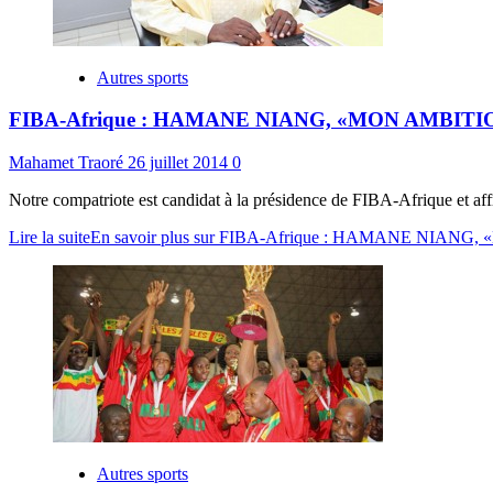
Autres sports
FIBA-Afrique : HAMANE NIANG, «MON AMBIT
Mahamet Traoré
26 juillet 2014
0
Notre compatriote est candidat à la présidence de FIBA-Afrique et aff
Lire la suite
En savoir plus sur FIBA-Afrique : HAMANE N
Autres sports