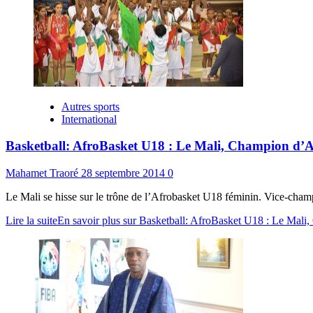
Autres sports
International
Basketball: AfroBasket U18 : Le Mali, Champion d’A
Mahamet Traoré
28 septembre 2014
0
Le Mali se hisse sur le trône de l’Afrobasket U18 féminin. Vice-champ
Lire la suite
En savoir plus sur Basketball: AfroBasket U18 : Le Mali