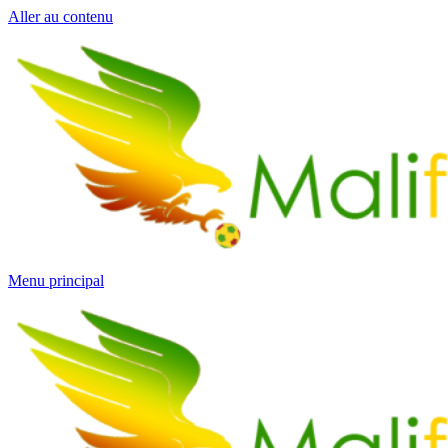
Aller au contenu
Menu principal