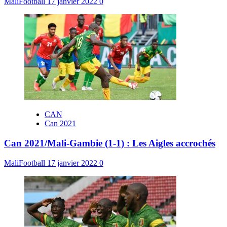
MaliFootball
17 janvier 2022
0
CAN
Can 2021
Can 2021/Mali-Gambie (1-1) : Les Aigles accrochés
MaliFootball
17 janvier 2022
0