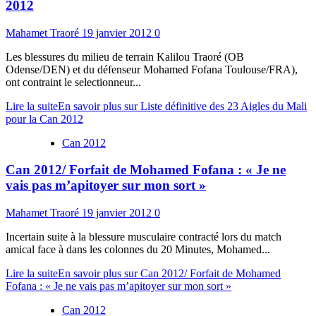
2012
Mahamet Traoré
19 janvier 2012
0
Les blessures du milieu de terrain Kalilou Traoré (OB
Odense/DEN) et du défenseur Mohamed Fofana Toulouse/FRA),
ont contraint le selectionneur...
Lire la suite
En savoir plus sur Liste définitive des 23 Aigles du Mali
pour la Can 2012
Can 2012
Can 2012/ Forfait de Mohamed Fofana : « Je ne
vais pas m’apitoyer sur mon sort »
Mahamet Traoré
19 janvier 2012
0
Incertain suite à la blessure musculaire contracté lors du match
amical face à dans les colonnes du 20 Minutes, Mohamed...
Lire la suite
En savoir plus sur Can 2012/ Forfait de Mohamed
Fofana : « Je ne vais pas m’apitoyer sur mon sort »
Can 2012