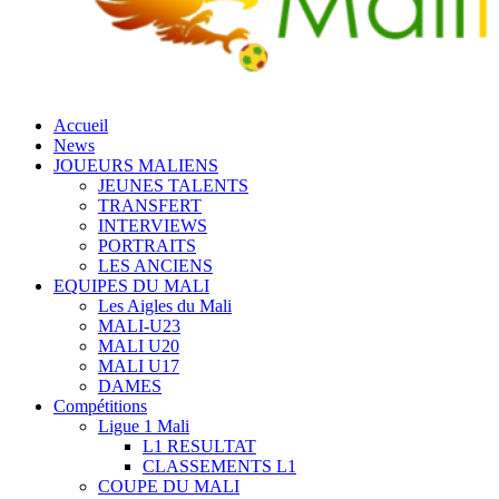
Accueil
News
JOUEURS MALIENS
JEUNES TALENTS
TRANSFERT
INTERVIEWS
PORTRAITS
LES ANCIENS
EQUIPES DU MALI
Les Aigles du Mali
MALI-U23
MALI U20
MALI U17
DAMES
Compétitions
Ligue 1 Mali
L1 RESULTAT
CLASSEMENTS L1
COUPE DU MALI