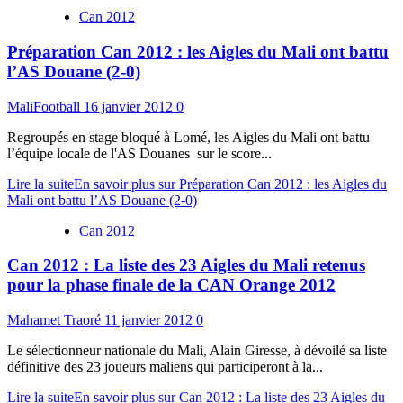
Can 2012
Préparation Can 2012 : les Aigles du Mali ont battu
l’AS Douane (2-0)
MaliFootball
16 janvier 2012
0
Regroupés en stage bloqué à Lomé, les Aigles du Mali ont battu
l’équipe locale de l'AS Douanes sur le score...
Lire la suite
En savoir plus sur Préparation Can 2012 : les Aigles du
Mali ont battu l’AS Douane (2-0)
Can 2012
Can 2012 : La liste des 23 Aigles du Mali retenus
pour la phase finale de la CAN Orange 2012
Mahamet Traoré
11 janvier 2012
0
Le sélectionneur nationale du Mali, Alain Giresse, à dévoilé sa liste
définitive des 23 joueurs maliens qui participeront à la...
Lire la suite
En savoir plus sur Can 2012 : La liste des 23 Aigles du