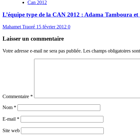
Can 2012
L’équipe type de la CAN 2012 : Adama Tamboura et S
Mahamet Traoré
15 février 2012
0
Laisser un commentaire
Votre adresse e-mail ne sera pas publiée.
Les champs obligatoires son
Commentaire
*
Nom
*
E-mail
*
Site web