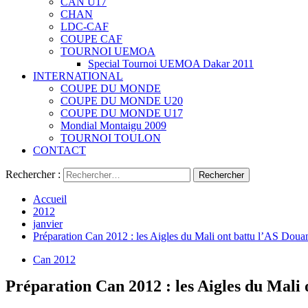
CAN U17
CHAN
LDC-CAF
COUPE CAF
TOURNOI UEMOA
Special Tournoi UEMOA Dakar 2011
INTERNATIONAL
COUPE DU MONDE
COUPE DU MONDE U20
COUPE DU MONDE U17
Mondial Montaigu 2009
TOURNOI TOULON
CONTACT
Rechercher :
Accueil
2012
janvier
Préparation Can 2012 : les Aigles du Mali ont battu l’AS Doua
Can 2012
Préparation Can 2012 : les Aigles du Mali 