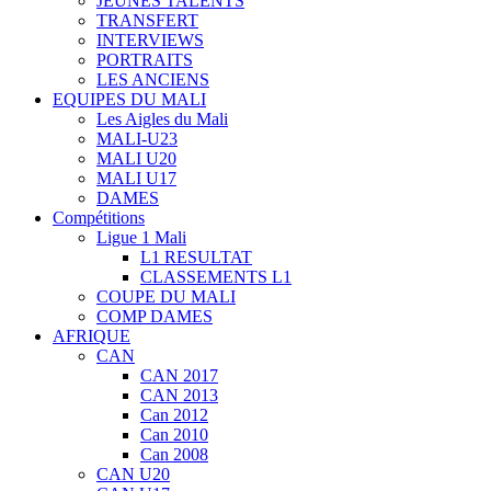
JEUNES TALENTS
TRANSFERT
INTERVIEWS
PORTRAITS
LES ANCIENS
EQUIPES DU MALI
Les Aigles du Mali
MALI-U23
MALI U20
MALI U17
DAMES
Compétitions
Ligue 1 Mali
L1 RESULTAT
CLASSEMENTS L1
COUPE DU MALI
COMP DAMES
AFRIQUE
CAN
CAN 2017
CAN 2013
Can 2012
Can 2010
Can 2008
CAN U20