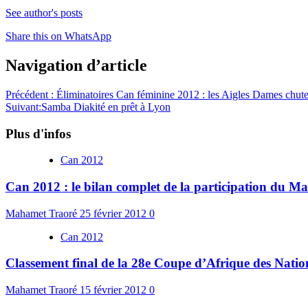
See author's posts
Share this on WhatsApp
Navigation d’article
Précédent :
Éliminatoires Can féminine 2012 : les Aigles Dames chute
Suivant:
Samba Diakité en prêt à Lyon
Plus d'infos
Can 2012
Can 2012 : le bilan complet de la participation du Ma
Mahamet Traoré
25 février 2012
0
Can 2012
Classement final de la 28e Coupe d’Afrique des Natio
Mahamet Traoré
15 février 2012
0