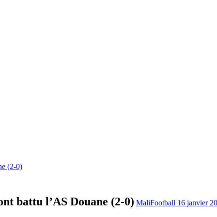
ne (2-0)
ont battu l’AS Douane (2-0)
MaliFootball
16 janvier 