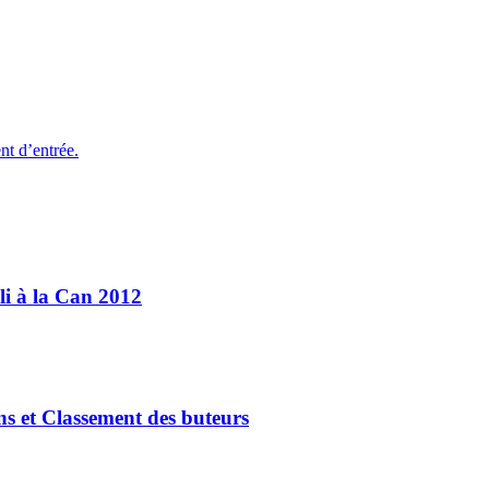
nt d’entrée.
li à la Can 2012
ns et Classement des buteurs