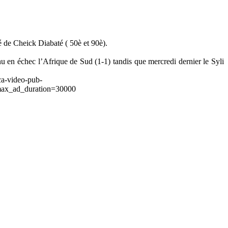
é de Cheick Diabaté ( 50è et 90è).
 en échec l’Afrique de Sud (1-1) tandis que mercredi dernier le Syli
ca-video-pub-
ax_ad_duration=30000