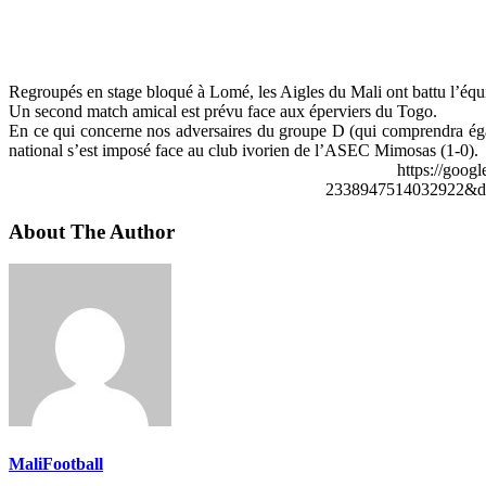
Regroupés en stage bloqué à Lomé, les Aigles du Mali ont battu l’équ
Un second match amical est prévu face aux éperviers du Togo.
En ce qui concerne nos adversaires du groupe D (qui comprendra égal
national s’est imposé face au club ivorien de l’ASEC Mimosas (1-0).
https://goog
2338947514032922&de
About The Author
MaliFootball