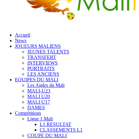
Accueil
News
JOUEURS MALIENS
JEUNES TALENTS
TRANSFERT
INTERVIEWS
PORTRAITS
LES ANCIENS
EQUIPES DU MALI
Les Aigles du Mali
MALI-U23
MALI U20
MALI U17
DAMES
Compétitions
Ligue 1 Mali
L1 RESULTAT
CLASSEMENTS L1
COUPE DU MALI