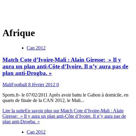
Afrique
Can 2012
Match Cote d’Ivoire-Mali : Alain Giresse: » Il y
aura un plan anti-Côte d’Ivoire. Il n’y aura pas de
plan anti-Drogba. »
MaliFootball
8 février 2012
0
Sports.fr- le 07/02/2011 Après avoir battu le Gabon à domicile, en
quarts de finale de la CAN 2012, le Mali...
Lire la suite
En savoir plus sur Match Cote d’Ivoire-Mali : Alain
Giresse: » Il y aura un plan anti-Côte d’Ivoire. Il n’y aura pas de
plan anti-Drogba. »
Can 2012