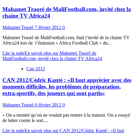
Mahamet Traoré de MaliFootball.com, invité chez la
chaine TV Africa24
Mahamet Traoré
7 février 2012
0
Mahamet Traoré de MaliFootball.com, était l’invité de la chaine TV
Africa24 lors de l’émission « Africa Football Club » du...
Lire la suite
En savoir plus sur Mahamet Traoré de
MaliFootball.com, invité chez la chaine TV Africa24
Can 2012
CAN 2012/Cédric Kanté : «Il faut apprécier avec des
moments difficiles, les problèmes de préparation,
extra-sportifs, des joueurs qui sont partis»
Mahamet Traoré
6 février 2012
0
« On a montré qu’on ne voulait pas rentrer à la maison. On a essayé
de lutter contre le sort....
Lire la suite
En savoir plus sur CAN 2012/Cédric Kanté : «Il faut