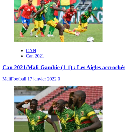
CAN
Can 2021
Can 2021/Mali-Gambie (1-1) : Les Aigles accrochés
MaliFootball
17 janvier 2022
0