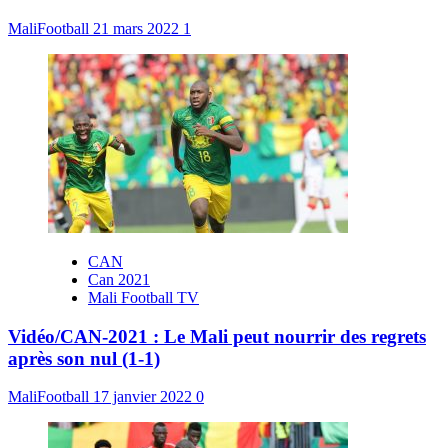
MaliFootball
21 mars 2022
1
CAN
Can 2021
Mali Football TV
Vidéo/CAN-2021 : Le Mali peut nourrir des regrets
après son nul (1-1)
MaliFootball
17 janvier 2022
0