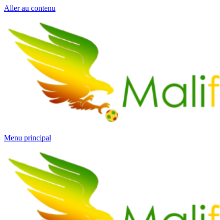
Aller au contenu
Menu principal