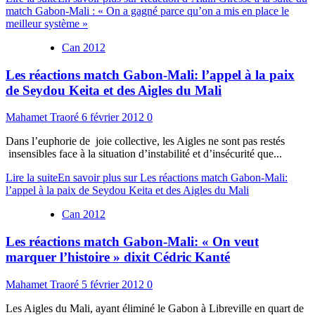
match Gabon-Mali : « On a gagné parce qu’on a mis en place le
meilleur système »
Can 2012
Les réactions match Gabon-Mali: l’appel à la paix
de Seydou Keita et des Aigles du Mali
Mahamet Traoré
6 février 2012
0
Dans l’euphorie de joie collective, les Aigles ne sont pas restés
insensibles face à la situation d’instabilité et d’insécurité que...
Lire la suite
En savoir plus sur Les réactions match Gabon-Mali:
l’appel à la paix de Seydou Keita et des Aigles du Mali
Can 2012
Les réactions match Gabon-Mali: « On veut
marquer l’histoire » dixit Cédric Kanté
Mahamet Traoré
5 février 2012
0
Les Aigles du Mali, ayant éliminé le Gabon à Libreville en quart de