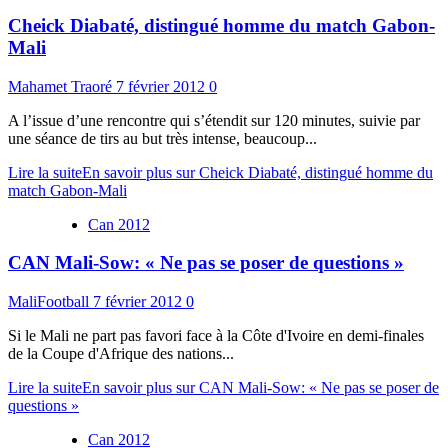
Cheick Diabaté, distingué homme du match Gabon-
Mali
Mahamet Traoré
7 février 2012
0
A l’issue d’une rencontre qui s’étendit sur 120 minutes, suivie par
une séance de tirs au but très intense, beaucoup...
Lire la suite
En savoir plus sur Cheick Diabaté, distingué homme du
match Gabon-Mali
Can 2012
CAN Mali-Sow: « Ne pas se poser de questions »
MaliFootball
7 février 2012
0
Si le Mali ne part pas favori face à la Côte d'Ivoire en demi-finales
de la Coupe d'Afrique des nations...
Lire la suite
En savoir plus sur CAN Mali-Sow: « Ne pas se poser de
questions »
Can 2012