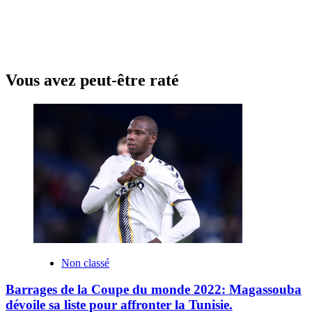
Vous avez peut-être raté
Non classé
Barrages de la Coupe du monde 2022: Magassouba
dévoile sa liste pour affronter la Tunisie.