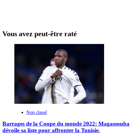
Vous avez peut-être raté
Non classé
Barrages de la Coupe du monde 2022: Magassouba
dévoile sa liste pour affronter la Tunisie.