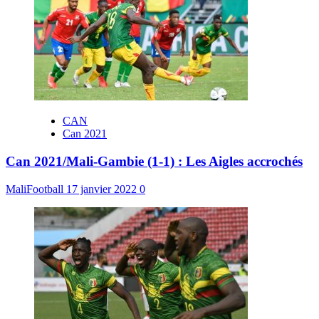
CAN
Can 2021
Can 2021/Mali-Gambie (1-1) : Les Aigles accrochés
MaliFootball
17 janvier 2022
0