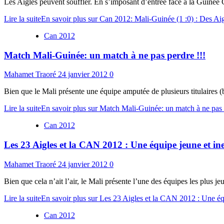
Les Aigles peuvent souffler. En s’imposant d’entrée face à la Guinée 
Lire la suite
En savoir plus sur Can 2012: Mali-Guinée (1 :0) : Des Aig
Can 2012
Match Mali-Guinée: un match à ne pas perdre !!!
Mahamet Traoré
24 janvier 2012
0
Bien que le Mali présente une équipe amputée de plusieurs titulaires (b
Lire la suite
En savoir plus sur Match Mali-Guinée: un match à ne pas 
Can 2012
Les 23 Aigles et la CAN 2012 : Une équipe jeune et i
Mahamet Traoré
24 janvier 2012
0
Bien que cela n’ait l’air, le Mali présente l’une des équipes les plus j
Lire la suite
En savoir plus sur Les 23 Aigles et la CAN 2012 : Une éq
Can 2012