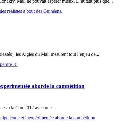
Conakry, Mali ne pouvait espérer mieux. D’autant plus que...
les réalistes à bout des Guinéens.
lessés), les Aigles du Mali mesurent tout l’enjeu de...
perdre !!!
nexpérimentée aborde la compétition
eunes à la Can 2012 avec une...
uipe jeune et inexpérimentée aborde la compétition