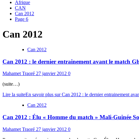
Afrique
CAN
Can 2012
Page 6
Can 2012
Can 2012
Can 2012 : le dernier entrainement avant le match 
Mahamet Traoré
27 janvier 2012
0
(suite…)
Lire la suite
En savoir plus sur Can 2012 : le dernier entrainement av
Can 2012
Can 2012 : Élu « Homme du match » Mali-Guinée Soum
Mahamet Traoré
27 janvier 2012
0