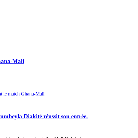
Ghana-Mali
ant le match Ghana-Mali
beyla Diakité réussit son entrée.