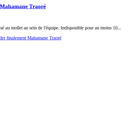
nt Mahamane Traoré
é au mollet au sein de l'équipe. Indisponible pour au moins 10...
arder finalement Mahamane Traoré