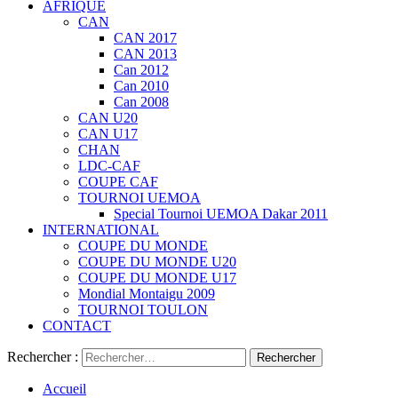
AFRIQUE
CAN
CAN 2017
CAN 2013
Can 2012
Can 2010
Can 2008
CAN U20
CAN U17
CHAN
LDC-CAF
COUPE CAF
TOURNOI UEMOA
Special Tournoi UEMOA Dakar 2011
INTERNATIONAL
COUPE DU MONDE
COUPE DU MONDE U20
COUPE DU MONDE U17
Mondial Montaigu 2009
TOURNOI TOULON
CONTACT
Rechercher :
Accueil