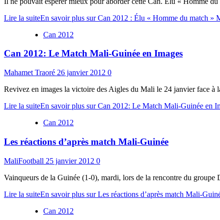
Il ne pouvait espérer mieux pour aborder cette Can. Élu « Homme du m
Lire la suite
En savoir plus sur Can 2012 : Élu « Homme du match » M
Can 2012
Can 2012: Le Match Mali-Guinée en Images
Mahamet Traoré
26 janvier 2012
0
Revivez en images la victoire des Aigles du Mali le 24 janvier face à
Lire la suite
En savoir plus sur Can 2012: Le Match Mali-Guinée en 
Can 2012
Les réactions d’après match Mali-Guinée
MaliFootball
25 janvier 2012
0
Vainqueurs de la Guinée (1-0), mardi, lors de la rencontre du groupe D
Lire la suite
En savoir plus sur Les réactions d’après match Mali-Guin
Can 2012