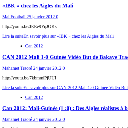
«IBK » chez les Aigles du Mali
MaliFootball
25 janvier 2012
0
http://youtu.be/JEEe9YqJOKs
Lire la suite
En savoir plus sur «IBK » chez les Aigles du Mali
Can 2012
CAN 2012 Mali 1-0 Guinée Vidéo But de Bakaye Tra
Mahamet Traoré
24 janvier 2012
0
http://youtu.be/7kbmmiPjUUI
Lire la suite
En savoir plus sur CAN 2012 Mali 1-0 Guinée Vidéo But
Can 2012
Can 2012: Mali-Guinée (1 :0) : Des Aigles réalistes à 
Mahamet Traoré
24 janvier 2012
0