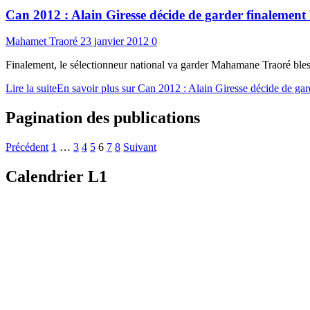
Can 2012 : Alain Giresse décide de garder finaleme
Mahamet Traoré
23 janvier 2012
0
Finalement, le sélectionneur national va garder Mahamane Traoré bless
Lire la suite
En savoir plus sur Can 2012 : Alain Giresse décide de g
Pagination des publications
Précédent
1
…
3
4
5
6
7
8
Suivant
Calendrier L1