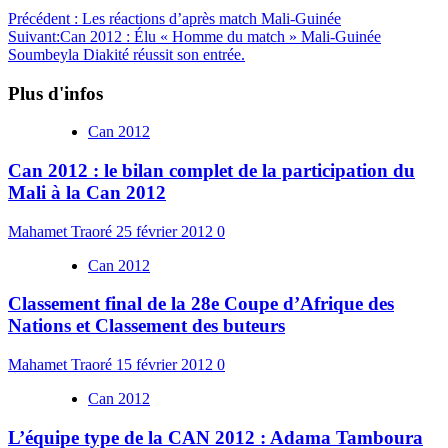
Précédent :
Les réactions d’après match Mali-Guinée
Suivant:
Can 2012 : Élu « Homme du match » Mali-Guinée
Soumbeyla Diakité réussit son entrée.
Plus d'infos
Can 2012
Can 2012 : le bilan complet de la participation du
Mali à la Can 2012
Mahamet Traoré
25 février 2012
0
Can 2012
Classement final de la 28e Coupe d’Afrique des
Nations et Classement des buteurs
Mahamet Traoré
15 février 2012
0
Can 2012
L’équipe type de la CAN 2012 : Adama Tamboura