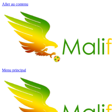
Aller au contenu
Menu principal