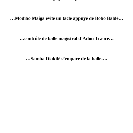
…Modibo Maiga évite un tacle appuyé de Bobo Baldé…
…contrôle de balle magistral d’Adou Traoré…
…Samba Diakité s’empare de la balle….