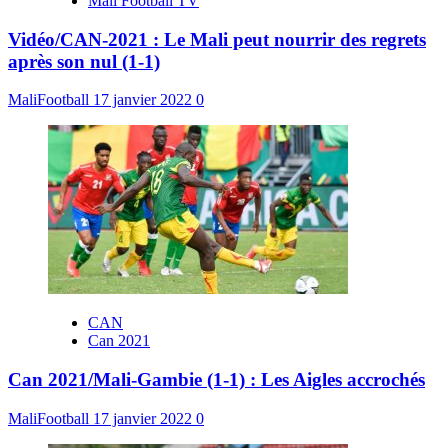
Mali Football TV
Vidéo/CAN-2021 : Le Mali peut nourrir des regrets
après son nul (1-1)
MaliFootball
17 janvier 2022
0
CAN
Can 2021
Can 2021/Mali-Gambie (1-1) : Les Aigles accrochés
MaliFootball
17 janvier 2022
0