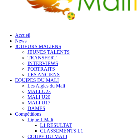
Accueil
News
JOUEURS MALIENS
JEUNES TALENTS
TRANSFERT
INTERVIEWS
PORTRAITS
LES ANCIENS
EQUIPES DU MALI
Les Aigles du Mali
MALI-U23
MALI U20
MALI U17
DAMES
Compétitions
Ligue 1 Mali
L1 RESULTAT
CLASSEMENTS L1
COUPE DU MALI