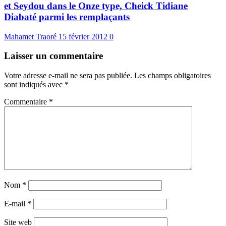
et Seydou dans le Onze type, Cheick Tidiane
Diabaté parmi les remplaçants
Mahamet Traoré
15 février 2012
0
Laisser un commentaire
Votre adresse e-mail ne sera pas publiée.
Les champs obligatoires
sont indiqués avec
*
Commentaire
*
Nom
*
E-mail
*
Site web