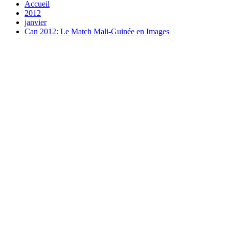
Accueil
2012
janvier
Can 2012: Le Match Mali-Guinée en Images