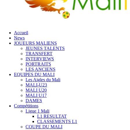
Accueil
News
JOUEURS MALIENS
JEUNES TALENTS
TRANSFERT
INTERVIEWS
PORTRAITS
LES ANCIENS
EQUIPES DU MALI
Les Aigles du Mali
MALI-U23
MALI U20
MALI U17
DAMES
Compétitions
Ligue 1 Mali
L1 RESULTAT
CLASSEMENTS L1
COUPE DU MALI