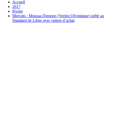
Accueil
2017
février
Mercato : Moussa Djenepo (Yeelen Olympique) prêté au
Standard de Liège avec option d’achat