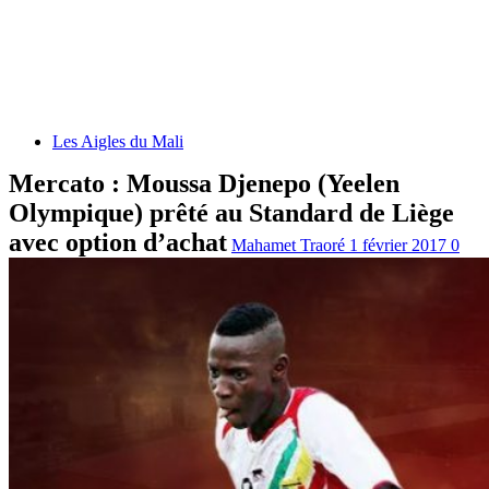
Les Aigles du Mali
Mercato : Moussa Djenepo (Yeelen
Olympique) prêté au Standard de Liège
avec option d’achat
Mahamet Traoré
1 février 2017
0