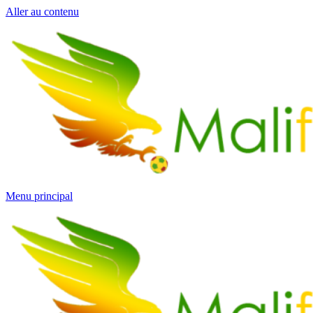
Aller au contenu
Menu principal