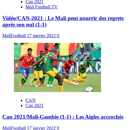
Can 2021
Mali Football TV
Vidéo/CAN-2021 : Le Mali peut nourrir des regrets
après son nul (1-1)
MaliFootball
17 janvier 2022
0
CAN
Can 2021
Can 2021/Mali-Gambie (1-1) : Les Aigles accrochés
MaliFootball
17 janvier 2022
0