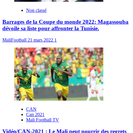
Non classé
Barrages de la Coupe du monde 2022: Magassouba
dévoile sa liste pour affronter la Tunisie.
MaliFootball
21 mars 2022
1
CAN
Can 2021
Mali Football TV
Vidéo/CAN-2021 : Le Mali peut nourrir des regrets