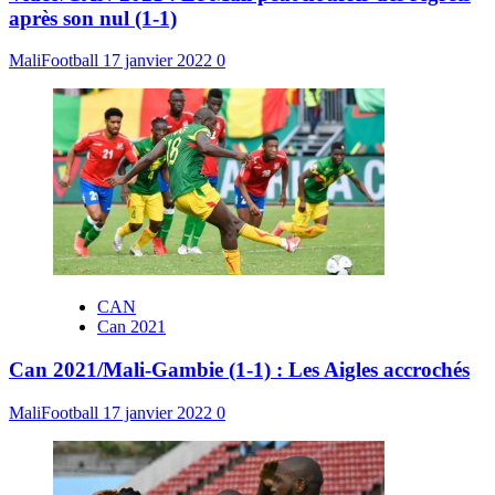
après son nul (1-1)
MaliFootball
17 janvier 2022
0
CAN
Can 2021
Can 2021/Mali-Gambie (1-1) : Les Aigles accrochés
MaliFootball
17 janvier 2022
0