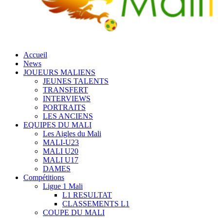
Accueil
News
JOUEURS MALIENS
JEUNES TALENTS
TRANSFERT
INTERVIEWS
PORTRAITS
LES ANCIENS
EQUIPES DU MALI
Les Aigles du Mali
MALI-U23
MALI U20
MALI U17
DAMES
Compétitions
Ligue 1 Mali
L1 RESULTAT
CLASSEMENTS L1
COUPE DU MALI