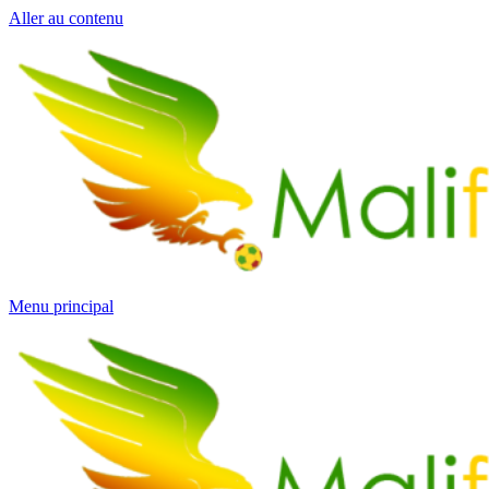
Aller au contenu
Menu principal