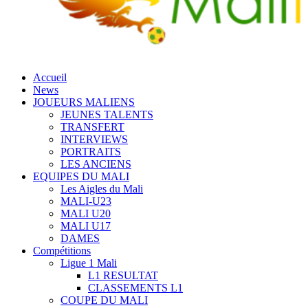
Accueil
News
JOUEURS MALIENS
JEUNES TALENTS
TRANSFERT
INTERVIEWS
PORTRAITS
LES ANCIENS
EQUIPES DU MALI
Les Aigles du Mali
MALI-U23
MALI U20
MALI U17
DAMES
Compétitions
Ligue 1 Mali
L1 RESULTAT
CLASSEMENTS L1
COUPE DU MALI