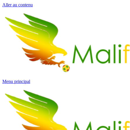
Aller au contenu
Menu principal