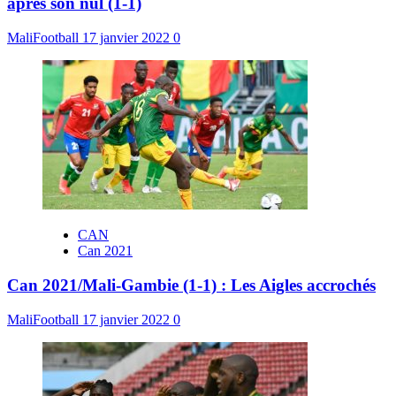
après son nul (1-1)
MaliFootball
17 janvier 2022
0
CAN
Can 2021
Can 2021/Mali-Gambie (1-1) : Les Aigles accrochés
MaliFootball
17 janvier 2022
0