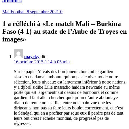
absolu »
MaliFootball
8 septembre 2021
0
1 a réfléchi à «
Le match Mali – Burkina
Faso (4-1) au stade de l’Aube de Troyes en
images
»
maycky
dit :
16 octobre 2015 à 14 h 05 min
Sur le papier Yavais des bon joueurs hors mi le gardien
sissoko et adama tamboura qui on pas le niveaux de notre
sélection, leurs niveaux est largement inférieur à notre nations,
y’a djibril sidibe Lille massadio haidara newcatle au même
poste qui est largementhaut dessus de tamboura et comme
gardien il faut aller chercher quelqu’un d’autre abdoulaye
diallo de renne nous a filet entre nos main vue que les
dirigeants non pas su faire leurs boulot correctement, et c’est
le Sénégal qui en a profiter par sque eux il perdre pas de tant
leurs but c’est l’échelle mondial, de progressé pas de
régresser.