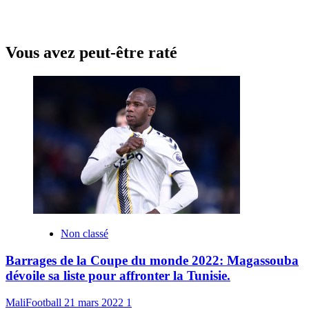
Vous avez peut-être raté
Non classé
Barrages de la Coupe du monde 2022: Magassouba
dévoile sa liste pour affronter la Tunisie.
MaliFootball
21 mars 2022
1