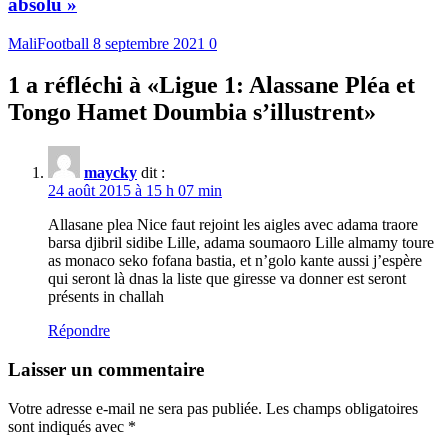
absolu »
MaliFootball
8 septembre 2021
0
1 a réfléchi à «
Ligue 1: Alassane Pléa et
Tongo Hamet Doumbia s’illustrent
»
maycky
dit :
24 août 2015 à 15 h 07 min
Allasane plea Nice faut rejoint les aigles avec adama traore
barsa djibril sidibe Lille, adama soumaoro Lille almamy toure
as monaco seko fofana bastia, et n’golo kante aussi j’espère
qui seront là dnas la liste que giresse va donner est seront
présents in challah
Répondre
Laisser un commentaire
Votre adresse e-mail ne sera pas publiée.
Les champs obligatoires
sont indiqués avec
*