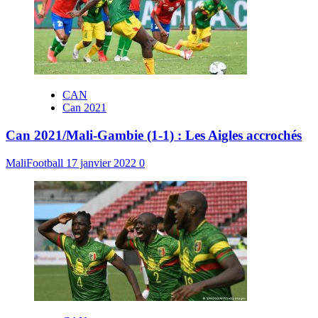
CAN
Can 2021
Can 2021/Mali-Gambie (1-1) : Les Aigles accrochés
MaliFootball
17 janvier 2022
0