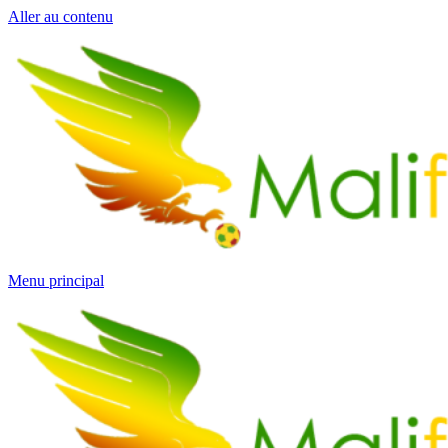
Aller au contenu
Menu principal