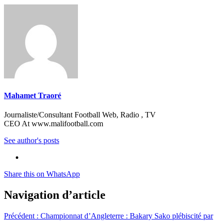
Mahamet Traoré
Journaliste/Consultant Football Web, Radio , TV
CEO At www.malifootball.com
See author's posts
Share this on WhatsApp
Navigation d’article
Précédent :
Championnat d’Angleterre : Bakary Sako plébiscité par