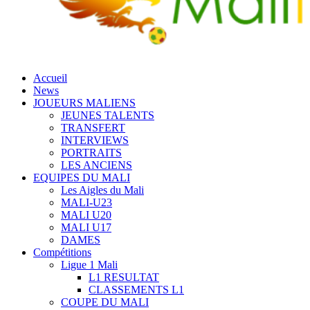
Accueil
News
JOUEURS MALIENS
JEUNES TALENTS
TRANSFERT
INTERVIEWS
PORTRAITS
LES ANCIENS
EQUIPES DU MALI
Les Aigles du Mali
MALI-U23
MALI U20
MALI U17
DAMES
Compétitions
Ligue 1 Mali
L1 RESULTAT
CLASSEMENTS L1
COUPE DU MALI