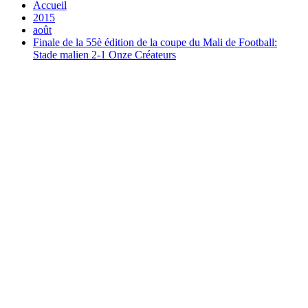
Accueil
2015
août
Finale de la 55è édition de la coupe du Mali de Football:
Stade malien 2-1 Onze Créateurs