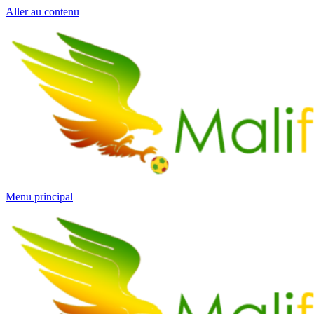
Aller au contenu
Menu principal