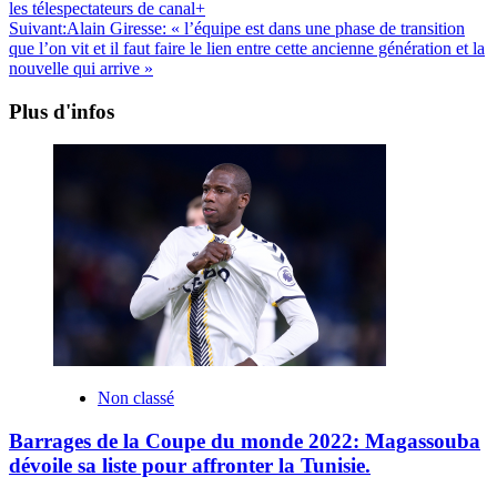
les télespectateurs de canal+
Suivant:
Alain Giresse: « l’équipe est dans une phase de transition
que l’on vit et il faut faire le lien entre cette ancienne génération et la
nouvelle qui arrive »
Plus d'infos
Non classé
Barrages de la Coupe du monde 2022: Magassouba
dévoile sa liste pour affronter la Tunisie.