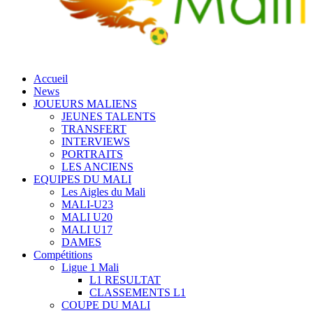
Accueil
News
JOUEURS MALIENS
JEUNES TALENTS
TRANSFERT
INTERVIEWS
PORTRAITS
LES ANCIENS
EQUIPES DU MALI
Les Aigles du Mali
MALI-U23
MALI U20
MALI U17
DAMES
Compétitions
Ligue 1 Mali
L1 RESULTAT
CLASSEMENTS L1
COUPE DU MALI