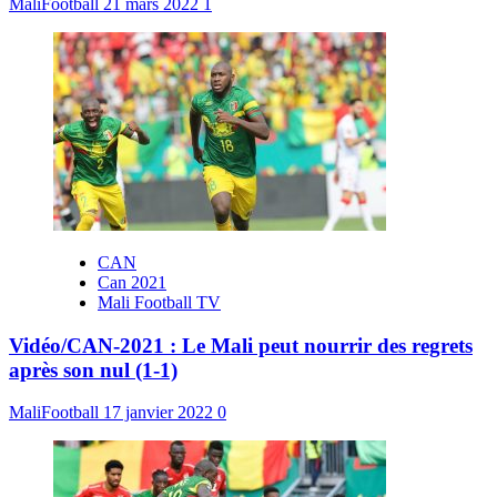
MaliFootball
21 mars 2022
1
CAN
Can 2021
Mali Football TV
Vidéo/CAN-2021 : Le Mali peut nourrir des regrets
après son nul (1-1)
MaliFootball
17 janvier 2022
0