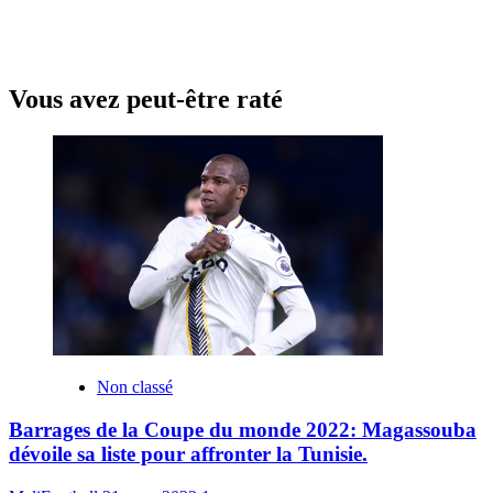
Vous avez peut-être raté
Non classé
Barrages de la Coupe du monde 2022: Magassouba
dévoile sa liste pour affronter la Tunisie.