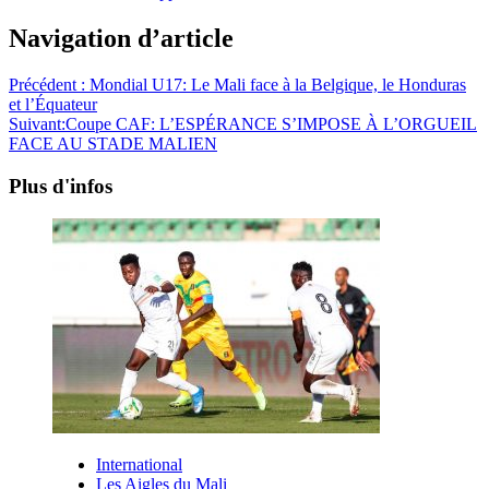
Navigation d’article
Précédent :
Mondial U17: Le Mali face à la Belgique, le Honduras
et l’Équateur
Suivant:
Coupe CAF: L’ESPÉRANCE S’IMPOSE À L’ORGUEIL
FACE AU STADE MALIEN
Plus d'infos
International
Les Aigles du Mali