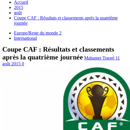
Accueil
2015
août
Coupe CAF : Résultats et classements après la quatrième
journée
Europe/Reste du monde 2
International
Coupe CAF : Résultats et classements
après la quatrième journée
Mahamet Traoré
11
août 2015
0