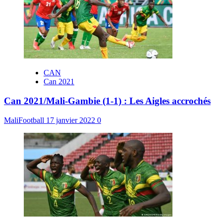
CAN
Can 2021
Can 2021/Mali-Gambie (1-1) : Les Aigles accrochés
MaliFootball
17 janvier 2022
0