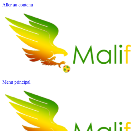
Aller au contenu
Menu principal