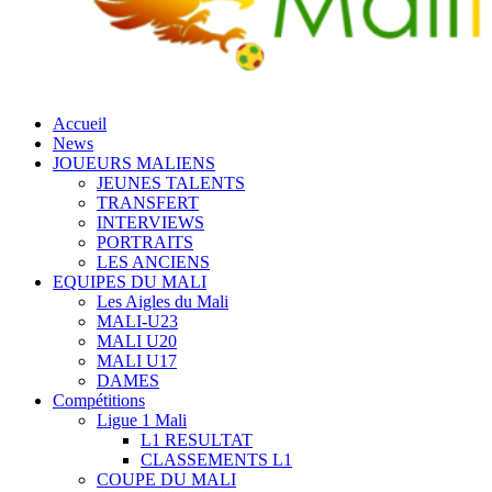
Accueil
News
JOUEURS MALIENS
JEUNES TALENTS
TRANSFERT
INTERVIEWS
PORTRAITS
LES ANCIENS
EQUIPES DU MALI
Les Aigles du Mali
MALI-U23
MALI U20
MALI U17
DAMES
Compétitions
Ligue 1 Mali
L1 RESULTAT
CLASSEMENTS L1
COUPE DU MALI