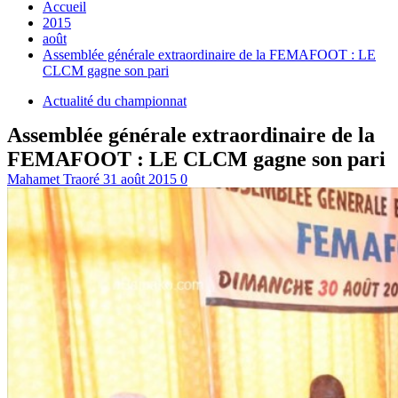
Accueil
2015
août
Assemblée générale extraordinaire de la FEMAFOOT : LE
CLCM gagne son pari
Actualité du championnat
Assemblée générale extraordinaire de la
FEMAFOOT : LE CLCM gagne son pari
Mahamet Traoré
31 août 2015
0