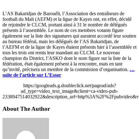
L’AS Bakaridjan de Barouéli, l’Association des entraîneurs de
football du Mali (AEFM) et la ligue de Kayes ont, en effet, décidé
de rejoindre le CLCM, portant ainsi à 31 le nombre de délégués
présents à l’assemblée. Le nom de ces membres votants figure
également sur la liste des signatures qui auraient accordé leur soutien
au bureau fédéral, mais les délégués de l’AS Bakaridjan, de
l’AEFM et de la ligue de Kayes étaient présents hier à l’assemblée et
tous les trois ont remis leur mandant au CLCM. Le nouveau
champion du District, l’ASKO dont le nom figure sur la liste de la
fédération, était également présent à la rencontre, mais en tant
qu’invité, précisera un membre de la commission d’organisation.
…
suite de l’article sur L’Essor
https://googleads.g.doubleclick.net/pagead/ads?
ad_type=video_text_image&client=ca-video-pub-
2338947514032922&description_url=http%3A%2F%2Fpubvideo&vi
About The Author