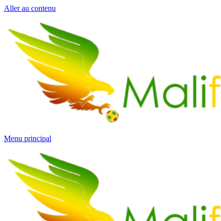
Aller au contenu
Menu principal