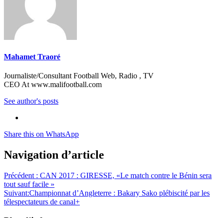
Mahamet Traoré
Journaliste/Consultant Football Web, Radio , TV
CEO At www.malifootball.com
See author's posts
Share this on WhatsApp
Navigation d’article
Précédent :
CAN 2017 : GIRESSE, «Le match contre le Bénin sera
tout sauf facile »
Suivant:
Championnat d’Angleterre : Bakary Sako plébiscité par les
télespectateurs de canal+