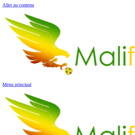
Aller au contenu
Menu principal