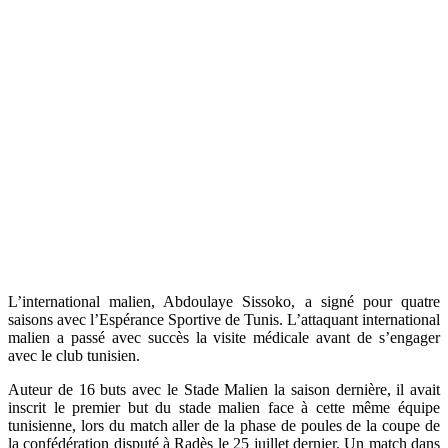
L’international malien, Abdoulaye Sissoko, a signé pour quatre
saisons avec l’Espérance Sportive de Tunis. L’attaquant international
malien a passé avec succès la visite médicale avant de s’engager
avec le club tunisien.
Auteur de 16 buts avec le Stade Malien la saison dernière, il avait
inscrit le premier but du stade malien face à cette même équipe
tunisienne, lors du match aller de la phase de poules de la coupe de
la confédération disputé à Radès le 25 juillet dernier. Un match dans