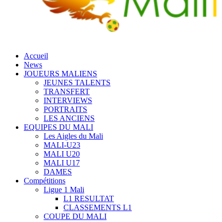
Accueil
News
JOUEURS MALIENS
JEUNES TALENTS
TRANSFERT
INTERVIEWS
PORTRAITS
LES ANCIENS
EQUIPES DU MALI
Les Aigles du Mali
MALI-U23
MALI U20
MALI U17
DAMES
Compétitions
Ligue 1 Mali
L1 RESULTAT
CLASSEMENTS L1
COUPE DU MALI