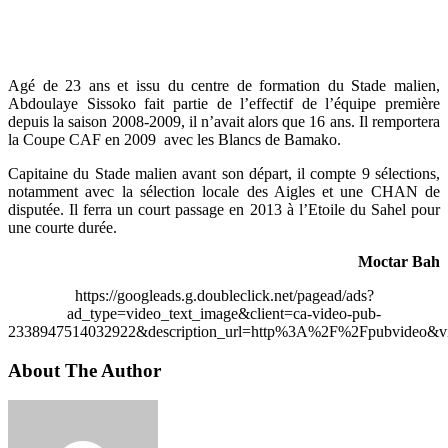
Agé de 23 ans et issu du centre de formation du Stade malien,
Abdoulaye Sissoko fait partie de l’effectif de l’équipe première
depuis la saison 2008-2009, il n’avait alors que 16 ans. Il remportera
la Coupe CAF en 2009 avec les Blancs de Bamako.
Capitaine du Stade malien avant son départ, il compte 9 sélections,
notamment avec la sélection locale des Aigles et une CHAN de
disputée. Il ferra un court passage en 2013 à l’Etoile du Sahel pour
une courte durée.
Moctar Bah
https://googleads.g.doubleclick.net/pagead/ads?
ad_type=video_text_image&client=ca-video-pub-
2338947514032922&description_url=http%3A%2F%2Fpubvideo&vi
About The Author