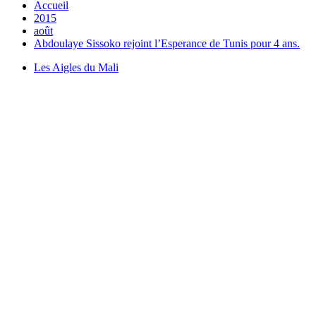
Accueil
2015
août
Abdoulaye Sissoko rejoint l’Esperance de Tunis pour 4 ans.
Les Aigles du Mali