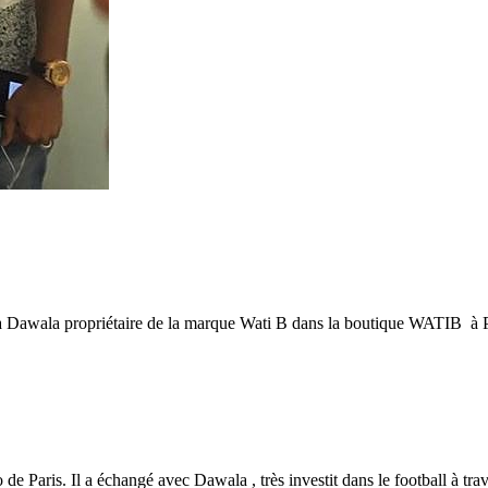
 à Dawala propriétaire de la marque Wati B dans la boutique WATIB à P
 Paris. Il a échangé avec Dawala , très investit dans le football à t