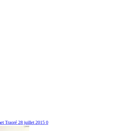
et Traoré
28 juillet 2015
0