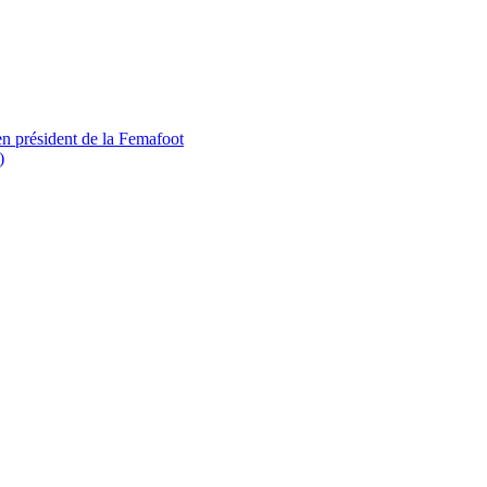
 président de la Femafoot
)