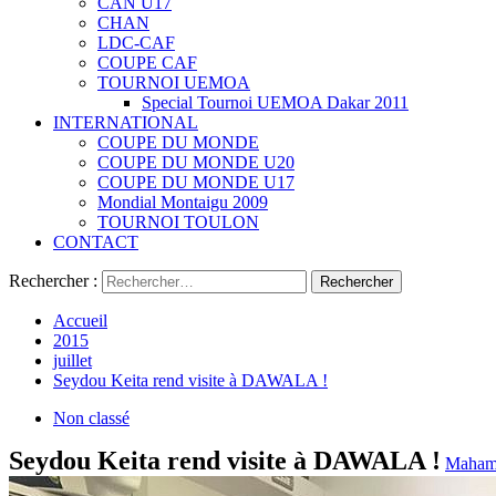
CAN U17
CHAN
LDC-CAF
COUPE CAF
TOURNOI UEMOA
Special Tournoi UEMOA Dakar 2011
INTERNATIONAL
COUPE DU MONDE
COUPE DU MONDE U20
COUPE DU MONDE U17
Mondial Montaigu 2009
TOURNOI TOULON
CONTACT
Rechercher :
Accueil
2015
juillet
Seydou Keita rend visite à DAWALA !
Non classé
Seydou Keita rend visite à DAWALA !
Maham