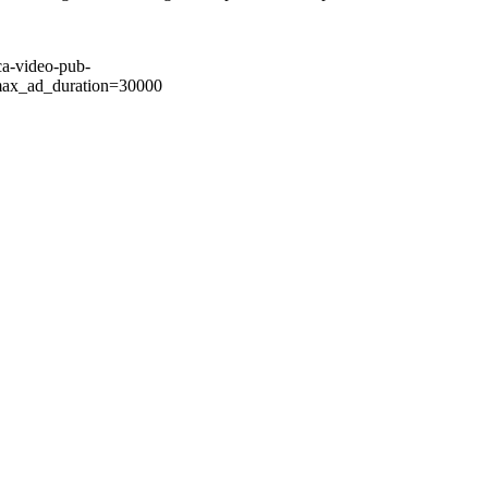
ca-video-pub-
ax_ad_duration=30000