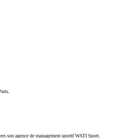
aris.
ravers son agence de management sportif WATI Sport.