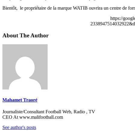
Bientôt, le propriétaire de la marque WATIB ouvrira un centre de for
https://goog
2338947514032922&de
About The Author
Mahamet Traoré
Journaliste/Consultant Football Web, Radio , TV
CEO At www.malifootball.com
See author's posts