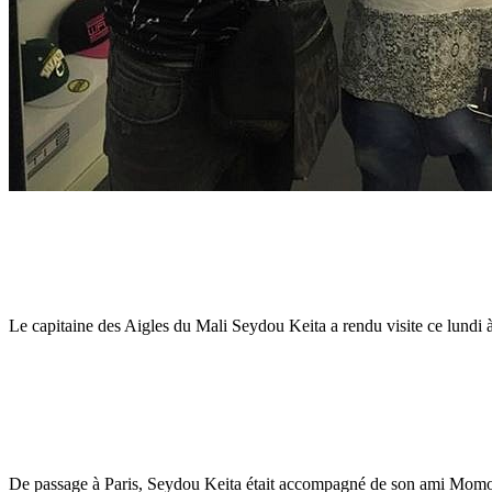
Le capitaine des Aigles du Mali Seydou Keita a rendu visite ce lundi
De passage à Paris, Seydou Keita était accompagné de son ami Momo de