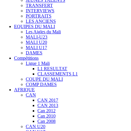
JEUNES TALENTS
TRANSFERT
INTERVIEWS
PORTRAITS
LES ANCIENS
EQUIPES DU MALI
Les Aigles du Mali
MALI-U23
MALI U20
MALI U17
DAMES
Compétitions
Ligue 1 Mali
L1 RESULTAT
CLASSEMENTS L1
COUPE DU MALI
COMP DAMES
AFRIQUE
CAN
CAN 2017
CAN 2013
Can 2012
Can 2010
Can 2008
CAN U20