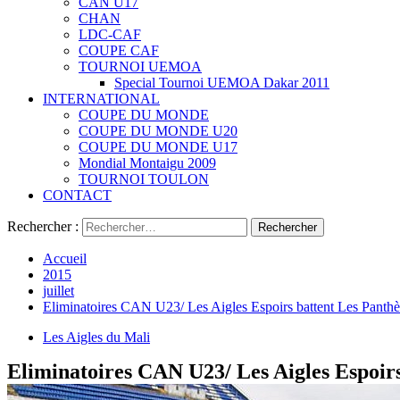
CAN U17
CHAN
LDC-CAF
COUPE CAF
TOURNOI UEMOA
Special Tournoi UEMOA Dakar 2011
INTERNATIONAL
COUPE DU MONDE
COUPE DU MONDE U20
COUPE DU MONDE U17
Mondial Montaigu 2009
TOURNOI TOULON
CONTACT
Rechercher :
Accueil
2015
juillet
Eliminatoires CAN U23/ Les Aigles Espoirs battent Les Panthè
Les Aigles du Mali
Eliminatoires CAN U23/ Les Aigles Espoirs