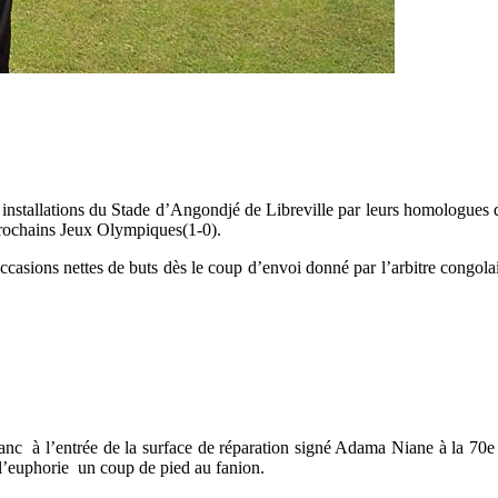
 installations du Stade d’Angondjé de Libreville par leurs homologues 
prochains Jeux Olympiques(1-0).
casions nettes de buts dès le coup d’envoi donné par l’arbitre congolai
nc à l’entrée de la surface de réparation signé Adama Niane à la 70e 
’euphorie un coup de pied au fanion.