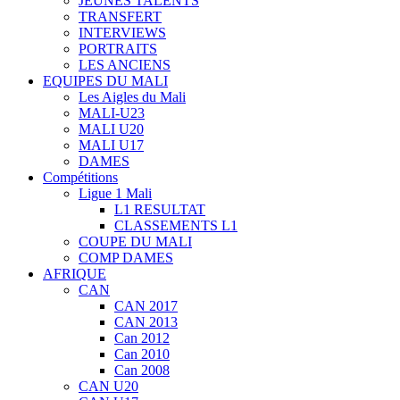
JEUNES TALENTS
TRANSFERT
INTERVIEWS
PORTRAITS
LES ANCIENS
EQUIPES DU MALI
Les Aigles du Mali
MALI-U23
MALI U20
MALI U17
DAMES
Compétitions
Ligue 1 Mali
L1 RESULTAT
CLASSEMENTS L1
COUPE DU MALI
COMP DAMES
AFRIQUE
CAN
CAN 2017
CAN 2013
Can 2012
Can 2010
Can 2008
CAN U20