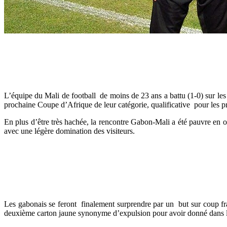
L’équipe du Mali de football de moins de 23 ans a battu (1-0) sur les
prochaine Coupe d’Afrique de leur catégorie, qualificative pour les 
En plus d’être très hachée, la rencontre Gabon-Mali a été pauvre en oc
avec une légère domination des visiteurs.
Les gabonais se feront finalement surprendre par un but sur coup fra
deuxième carton jaune synonyme d’expulsion pour avoir donné dans l