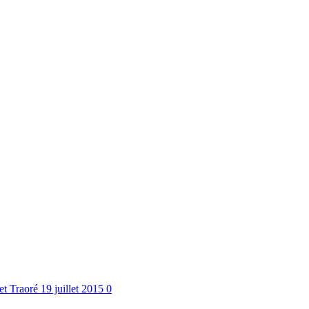
t Traoré
19 juillet 2015
0