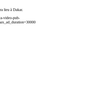
a lieu à Dakar.
ca-video-pub-
ax_ad_duration=30000