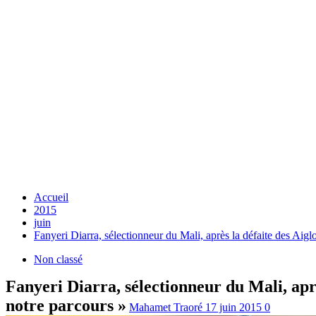
Accueil
2015
juin
Fanyeri Diarra, sélectionneur du Mali, après la défaite des Aigl
Non classé
Fanyeri Diarra, sélectionneur du Mali, aprè
notre parcours »
Mahamet Traoré
17 juin 2015
0