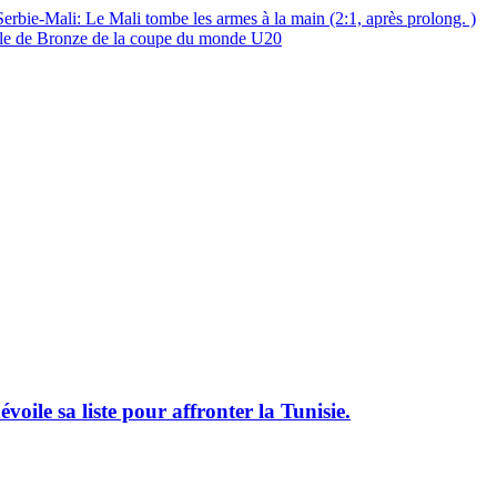
li: Le Mali tombe les armes à la main (2:1, après prolong. )
ille de Bronze de la coupe du monde U20
le sa liste pour affronter la Tunisie.