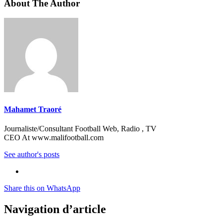
About The Author
Mahamet Traoré
Journaliste/Consultant Football Web, Radio , TV
CEO At www.malifootball.com
See author's posts
Share this on WhatsApp
Navigation d’article