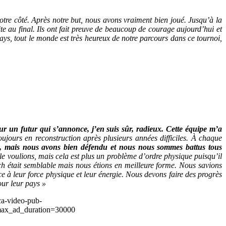
otre côté. Après notre but, nous avons vraiment bien joué. Jusqu’à la
e au final. Ils ont fait preuve de beaucoup de courage aujourd’hui et
pays, tout le monde est très heureux de notre parcours dans ce tournoi,
ur un futur qui s’annonce, j’en suis sûr, radieux. Cette équipe m’a
oujours en reconstruction après plusieurs années difficiles. À chaque
, mais nous avons bien défendu et nous nous sommes battus tous
 voulions, mais cela est plus un problème d’ordre physique puisqu’il
ch était semblable mais nous étions en meilleure forme. Nous savions
e à leur force physique et leur énergie. Nous devons faire des progrès
our leur pays »
ca-video-pub-
ax_ad_duration=30000