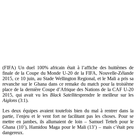
(FIFA) Un duel 100% africain était à l’affiche des huitièmes de
finale de la Coupe du Monde U-20 de la FIFA, Nouvelle-Zélande
2015, ce 10 juin, au Stade Wellington Regional, et le Mali a pris sa
revanche sur le Ghana dans ce remake du match pour la troisième
place de la dernière Coupe d’Afrique des Nations de la CAF U-20
2015, qui avait vu les
Black Satellites
prendre le meilleur sur les
Aiglons
(3:1).
Les deux équipes avaient toutefois bien du mal à rentrer dans la
partie, l’enjeu et le vent fort ne facilitant pas les choses. Pour se
mettre en jambes, ils allumaient de loin – Samuel Tetteh pour le
Ghana (10’), Hamidou Maga pour le Mali
(13’) – mais c’était peu
dangereux.