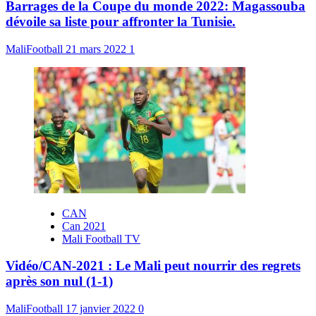
Barrages de la Coupe du monde 2022: Magassouba
dévoile sa liste pour affronter la Tunisie.
MaliFootball
21 mars 2022
1
CAN
Can 2021
Mali Football TV
Vidéo/CAN-2021 : Le Mali peut nourrir des regrets
après son nul (1-1)
MaliFootball
17 janvier 2022
0