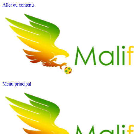
Aller au contenu
Menu principal