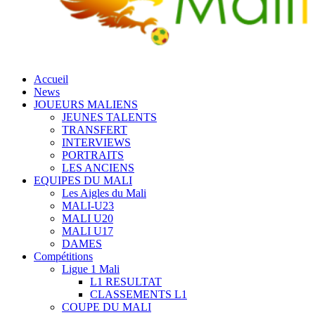
Accueil
News
JOUEURS MALIENS
JEUNES TALENTS
TRANSFERT
INTERVIEWS
PORTRAITS
LES ANCIENS
EQUIPES DU MALI
Les Aigles du Mali
MALI-U23
MALI U20
MALI U17
DAMES
Compétitions
Ligue 1 Mali
L1 RESULTAT
CLASSEMENTS L1
COUPE DU MALI