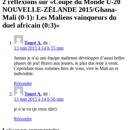
2 réflexions sur «
Coupe du Monde U-20
NOUVELLE-ZÉLANDE 2015/Ghana-
Mali (0-1): Les Maliens vainqueurs du
duel africain (0:3)
»
Touré A.
dit :
13 juin 2015 à 14 h 55 min
Jamais je n’ai une équipe malienne développer d’aussi belles
phases de jeu! Bravo aux jeunes, le plus dur reste à venir.
Cependant nous sommes fiers de vous, vive le Mali un et
indivisible.
Répondre
Touré A.
dit :
13 juin 2015 à 14 h 56 min
je n’ai vu (je veux dire)
Répondre