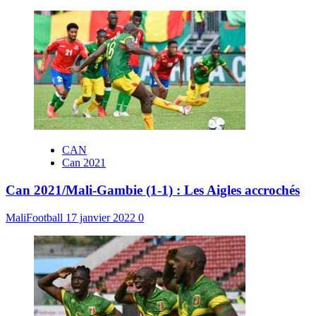
CAN
Can 2021
Can 2021/Mali-Gambie (1-1) : Les Aigles accrochés
MaliFootball
17 janvier 2022
0