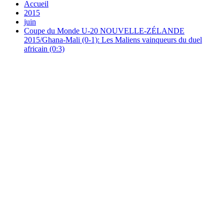
Accueil
2015
juin
Coupe du Monde U-20 NOUVELLE-ZÉLANDE
2015/Ghana-Mali (0-1): Les Maliens vainqueurs du duel
africain (0:3)