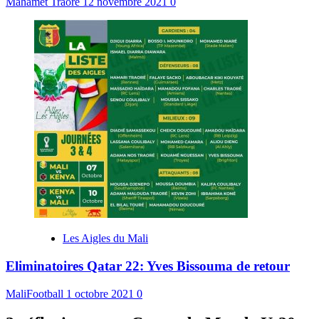
Mahamet Traoré
12 novembre 2021
0
Les Aigles du Mali
Eliminatoires Qatar 22: Yves Bissouma de retour
MaliFootball
1 octobre 2021
0