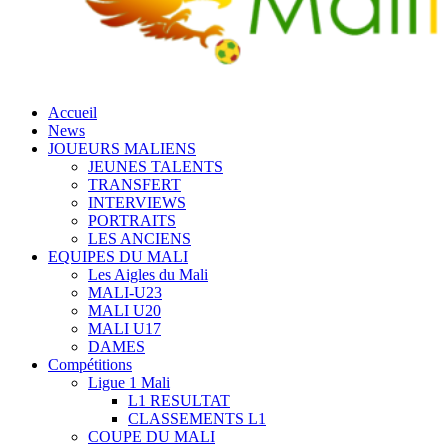
Accueil
News
JOUEURS MALIENS
JEUNES TALENTS
TRANSFERT
INTERVIEWS
PORTRAITS
LES ANCIENS
EQUIPES DU MALI
Les Aigles du Mali
MALI-U23
MALI U20
MALI U17
DAMES
Compétitions
Ligue 1 Mali
L1 RESULTAT
CLASSEMENTS L1
COUPE DU MALI