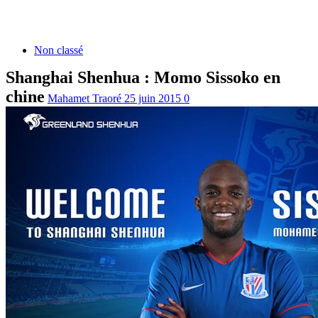
Non classé
Shanghai Shenhua : Momo Sissoko en
chine
Mahamet Traoré
25 juin 2015
0