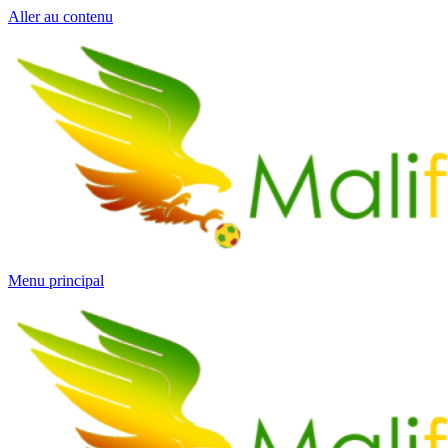
Aller au contenu
Menu principal