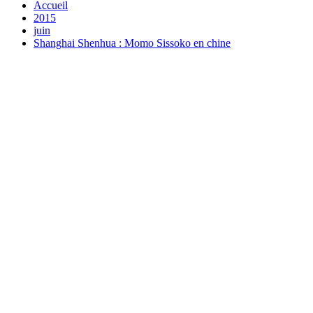
Accueil
2015
juin
Shanghai Shenhua : Momo Sissoko en chine