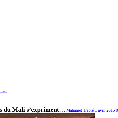
ent…
les du Mali s’expriment…
Mahamet Traoré
1 avril 2015
0