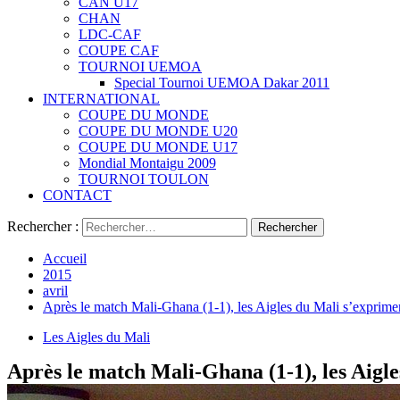
CAN U17
CHAN
LDC-CAF
COUPE CAF
TOURNOI UEMOA
Special Tournoi UEMOA Dakar 2011
INTERNATIONAL
COUPE DU MONDE
COUPE DU MONDE U20
COUPE DU MONDE U17
Mondial Montaigu 2009
TOURNOI TOULON
CONTACT
Rechercher :
Accueil
2015
avril
Après le match Mali-Ghana (1-1), les Aigles du Mali s’exprim
Les Aigles du Mali
Après le match Mali-Ghana (1-1), les Aig