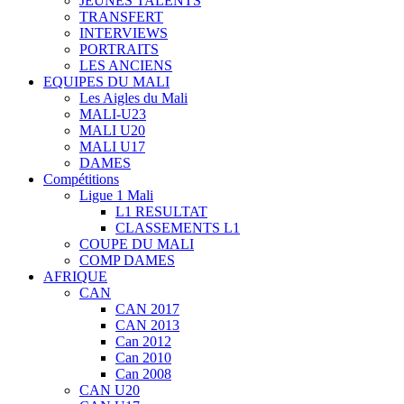
JEUNES TALENTS
TRANSFERT
INTERVIEWS
PORTRAITS
LES ANCIENS
EQUIPES DU MALI
Les Aigles du Mali
MALI-U23
MALI U20
MALI U17
DAMES
Compétitions
Ligue 1 Mali
L1 RESULTAT
CLASSEMENTS L1
COUPE DU MALI
COMP DAMES
AFRIQUE
CAN
CAN 2017
CAN 2013
Can 2012
Can 2010
Can 2008
CAN U20