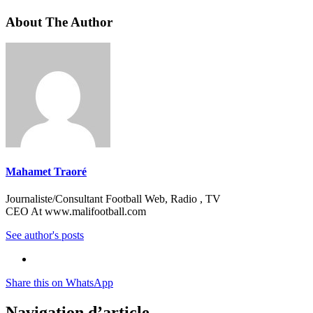
About The Author
Mahamet Traoré
Journaliste/Consultant Football Web, Radio , TV
CEO At www.malifootball.com
See author's posts
Share this on WhatsApp
Navigation d’article