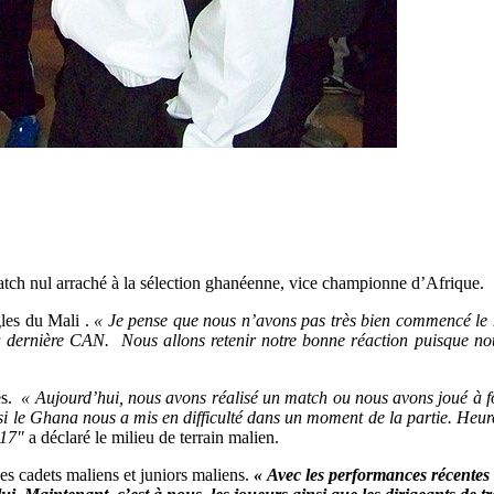
match nul arraché à la sélection ghanéenne, vice championne d’Afrique.
gles du Mali .
« Je pense que nous n’avons pas très bien commencé le 
 dernière CAN. Nous allons retenir notre bonne réaction puisque nous
es.
« Aujourd’hui, nous avons réalisé un match ou nous avons joué à fond
i le Ghana nous a mis en difficulté dans un moment de la partie. Heur
017″
a déclaré le milieu de terrain malien.
es cadets maliens et juniors maliens.
« Avec les performances récentes 