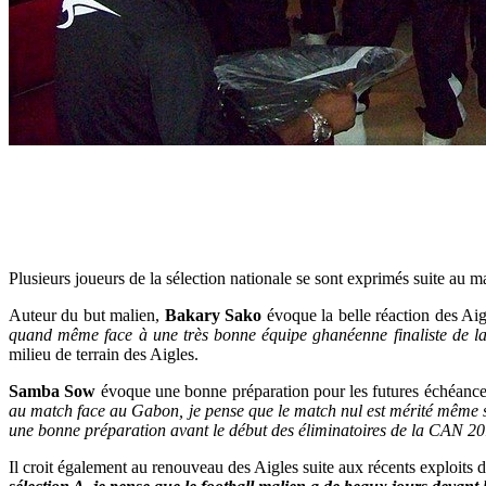
Plusieurs joueurs de la sélection nationale se sont exprimés suite au 
Auteur du but malien,
Bakary Sako
évoque la belle réaction des Ai
quand même face à une très bonne équipe ghanéenne finaliste de la
milieu de terrain des Aigles.
Samba Sow
évoque une bonne préparation pour les futures échéanc
au match face au Gabon, je pense que le match nul est mérité même s
une bonne préparation avant le début des éliminatoires de la CAN 2
Il croit également au renouveau des Aigles suite aux récents exploits d