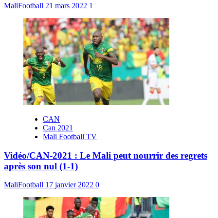
MaliFootball
21 mars 2022
1
CAN
Can 2021
Mali Football TV
Vidéo/CAN-2021 : Le Mali peut nourrir des regrets
après son nul (1-1)
MaliFootball
17 janvier 2022
0