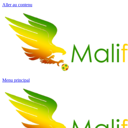
Aller au contenu
Menu principal