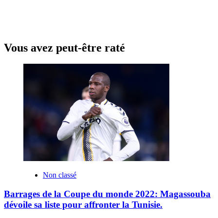
Vous avez peut-être raté
Non classé
Barrages de la Coupe du monde 2022: Magassouba
dévoile sa liste pour affronter la Tunisie.