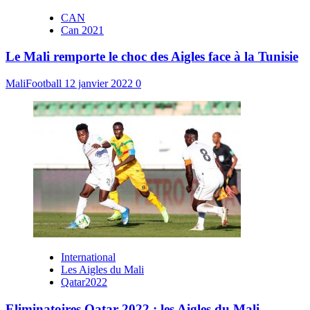
CAN
Can 2021
Le Mali remporte le choc des Aigles face à la Tunisie
MaliFootball
12 janvier 2022
0
International
Les Aigles du Mali
Qatar2022
Eliminatoires Qatar 2022 : les Aigles du Mali