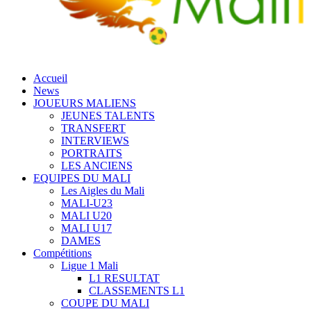
Accueil
News
JOUEURS MALIENS
JEUNES TALENTS
TRANSFERT
INTERVIEWS
PORTRAITS
LES ANCIENS
EQUIPES DU MALI
Les Aigles du Mali
MALI-U23
MALI U20
MALI U17
DAMES
Compétitions
Ligue 1 Mali
L1 RESULTAT
CLASSEMENTS L1
COUPE DU MALI