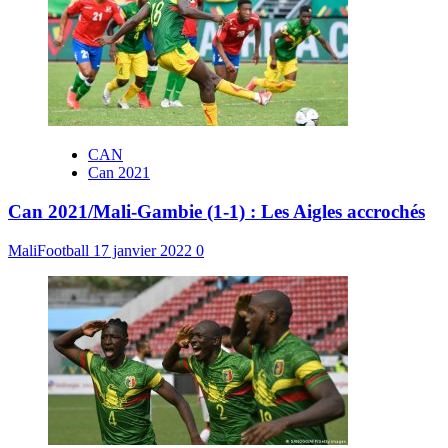
CAN
Can 2021
Can 2021/Mali-Gambie (1-1) : Les Aigles accrochés
MaliFootball
17 janvier 2022
0