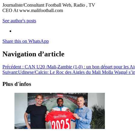
Journaliste/Consultant Football Web, Radio , TV
CEO At www.malifootball.com
See author's posts
Share this on WhatsApp
Navigation d’article
Précédent :
CAN U20 /Mali-Zambie (1-0) : un bon départ pour les Ai
Suivant:
Udinese/Calcio: Le Roc des Aigles du Mali Molla Wagué s’i
Plus d'infos