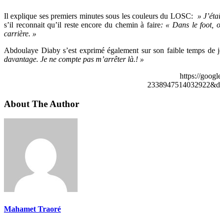
Il explique ses premiers minutes sous les couleurs du LOSC:
» J’éta
s’il reconnait qu’il reste encore du chemin à faire
: « Dans le foot, 
carrière. »
Abdoulaye Diaby s’est exprimé également sur son faible temps de
davantage. Je ne compte pas m’arrêter là.! »
https://goog
2338947514032922&de
About The Author
Mahamet Traoré