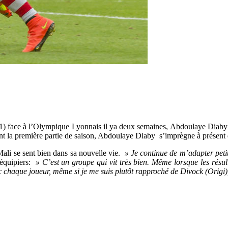
(2-1) face à l’Olympique Lyonnais il ya deux semaines, Abdoulaye Diaby 
 la première partie de saison, Abdoulaye Diaby s’imprègne à présent de
Mali se sent bien dans sa nouvelle vie.
» Je continue de m’adapter petit 
oéquipiers:
» C’est un groupe qui vit très bien. Même lorsque les résul
c chaque joueur, même si je me suis plutôt rapproché de Divock (Origi), 