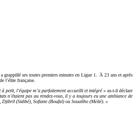
a grappillé ses toutes premiers minutes en Ligue 1. À 23 ans et après
 l’élite française.
à petit, l’équipe m’a parfaitement accueilli et intégré »
as-t-il déclare
tats n’étaient pas au rendez-vous, il y a toujours eu une ambiance de
Djibril (Sidibé), Sofiane (Boufal) ou Soualiho (Meïté). »