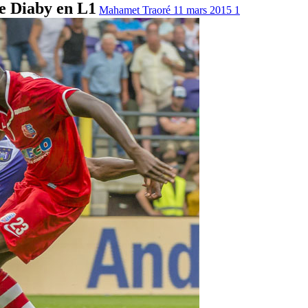
e Diaby en L1
Mahamet Traoré
11 mars 2015
1