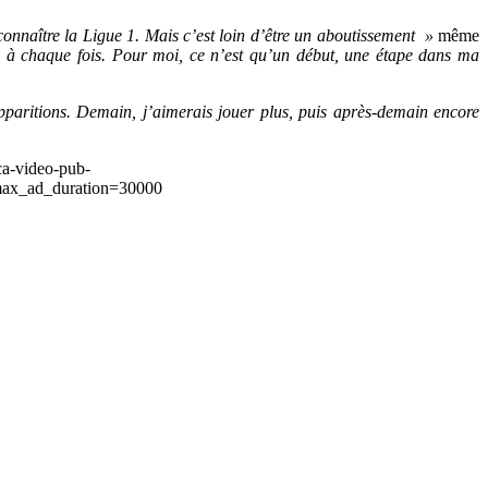
 connaître la Ligue 1. Mais c’est loin d’être un aboutissement »
même
zéro à chaque fois. Pour moi, ce n’est qu’un début, une étape dans ma
 apparitions. Demain, j’aimerais jouer plus, puis après-demain encore
ca-video-pub-
ax_ad_duration=30000