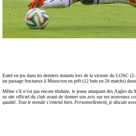
Entré en jeu dans les derniers instants lors de la victoire du LOSC 
un passage fructueux à Mouscron en prêt (12 buts en 26 matchs) durant
Même s’il n’est pas encore titulaire, le jeune attaquant des Aigles du 
su site officiel du club avant de donner son avis sur ses nouveaux c
qualité. Tout le monde s’entend bien. Personnellement, je discute ave