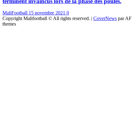
terminent invaincus lors de la phase des poules.
MaliFootball
15 novembre 2021
0
Copyright Malifootball © All rights reserved.
|
CoverNews
par AF
themes