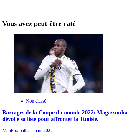
Vous avez peut-être raté
Non classé
Barrages de la Coupe du monde 2022: Magassouba
dévoile sa liste pour affronter la Tunisie.
MaliFootball
21 mars 2022
1