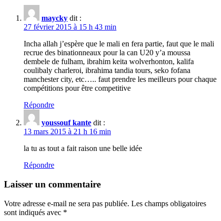
maycky
dit :
27 février 2015 à 15 h 43 min
Incha allah j’espère que le mali en fera partie, faut que le mali
recrue des binationneaux pour la can U20 y’a moussa
dembele de fulham, ibrahim keita wolverhonton, kalifa
coulibaly charleroi, ibrahima tandia tours, seko fofana
manchester city, etc….. faut prendre les meilleurs pour chaque
compétitions pour être competitive
Répondre
youssouf kante
dit :
13 mars 2015 à 21 h 16 min
la tu as tout a fait raison une belle idée
Répondre
Laisser un commentaire
Votre adresse e-mail ne sera pas publiée.
Les champs obligatoires
sont indiqués avec
*