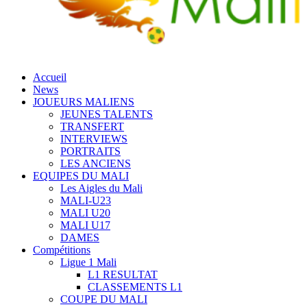
Accueil
News
JOUEURS MALIENS
JEUNES TALENTS
TRANSFERT
INTERVIEWS
PORTRAITS
LES ANCIENS
EQUIPES DU MALI
Les Aigles du Mali
MALI-U23
MALI U20
MALI U17
DAMES
Compétitions
Ligue 1 Mali
L1 RESULTAT
CLASSEMENTS L1
COUPE DU MALI