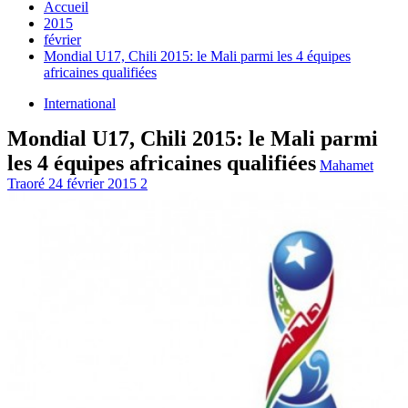
Accueil
2015
février
Mondial U17, Chili 2015: le Mali parmi les 4 équipes
africaines qualifiées
International
Mondial U17, Chili 2015: le Mali parmi
les 4 équipes africaines qualifiées
Mahamet
Traoré
24 février 2015
2