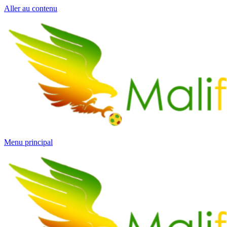
Aller au contenu
Menu principal