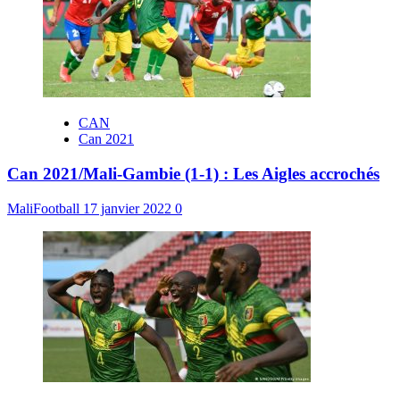
CAN
Can 2021
Can 2021/Mali-Gambie (1-1) : Les Aigles accrochés
MaliFootball
17 janvier 2022
0