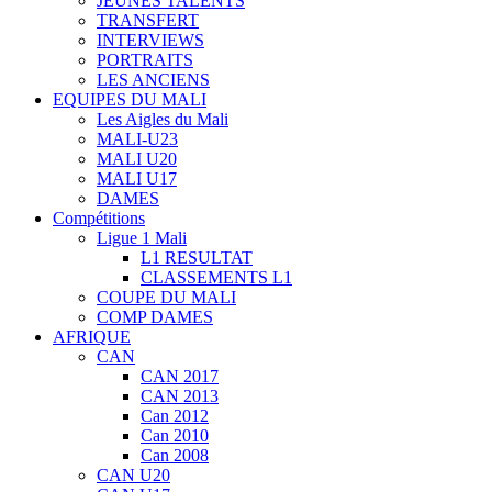
JEUNES TALENTS
TRANSFERT
INTERVIEWS
PORTRAITS
LES ANCIENS
EQUIPES DU MALI
Les Aigles du Mali
MALI-U23
MALI U20
MALI U17
DAMES
Compétitions
Ligue 1 Mali
L1 RESULTAT
CLASSEMENTS L1
COUPE DU MALI
COMP DAMES
AFRIQUE
CAN
CAN 2017
CAN 2013
Can 2012
Can 2010
Can 2008
CAN U20