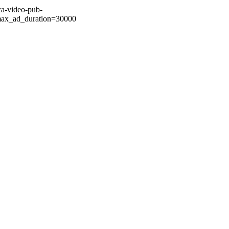
ca-video-pub-
ax_ad_duration=30000