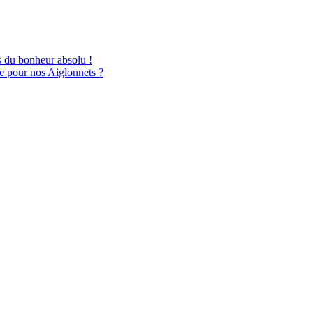
 du bonheur absolu !
e pour nos Aiglonnets ?