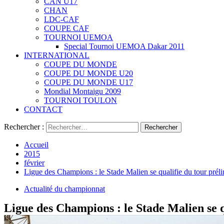
CAN U17
CHAN
LDC-CAF
COUPE CAF
TOURNOI UEMOA
Special Tournoi UEMOA Dakar 2011
INTERNATIONAL
COUPE DU MONDE
COUPE DU MONDE U20
COUPE DU MONDE U17
Mondial Montaigu 2009
TOURNOI TOULON
CONTACT
Rechercher :
Accueil
2015
février
Ligue des Champions : le Stade Malien se qualifie du tour préli
Actualité du championnat
Ligue des Champions : le Stade Malien se q