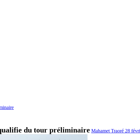
minaire
ualifie du tour préliminaire
Mahamet Traoré
28 févr