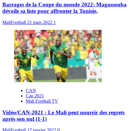
Barrages de la Coupe du monde 2022: Magassouba
dévoile sa liste pour affronter la Tunisie.
MaliFootball
21 mars 2022
1
CAN
Can 2021
Mali Football TV
Vidéo/CAN-2021 : Le Mali peut nourrir des regrets
après son nul (1-1)
MaliFootball
17 janvier 2022
0