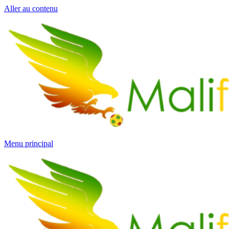
Aller au contenu
Menu principal