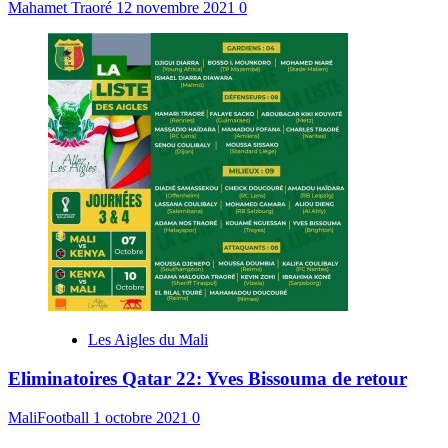
Mahamet Traoré
12 novembre 2021
0
Les Aigles du Mali
Eliminatoires Qatar 22: Yves Bissouma de retour
MaliFootball
1 octobre 2021
0