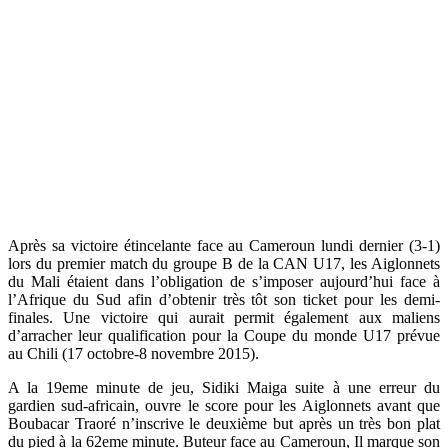
Après sa victoire étincelante face au Cameroun lundi dernier (3-1)
lors du premier match du groupe B de la CAN U17, les Aiglonnets
du Mali étaient dans l’obligation de s’imposer aujourd’hui face à
l’Afrique du Sud afin d’obtenir très tôt son ticket pour les demi-
finales. Une victoire qui aurait permit également aux maliens
d’arracher leur qualification pour la Coupe du monde U17 prévue
au Chili (17 octobre-8 novembre 2015).
A la 19eme minute de jeu, Sidiki Maiga suite à une erreur du
gardien sud-africain, ouvre le score pour les Aiglonnets avant que
Boubacar Traoré n’inscrive le deuxième but après un très bon plat
du pied à la 62eme minute. Buteur face au Cameroun, Il marque son