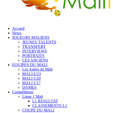
Accueil
News
JOUEURS MALIENS
JEUNES TALENTS
TRANSFERT
INTERVIEWS
PORTRAITS
LES ANCIENS
EQUIPES DU MALI
Les Aigles du Mali
MALI-U23
MALI U20
MALI U17
DAMES
Compétitions
Ligue 1 Mali
L1 RESULTAT
CLASSEMENTS L1
COUPE DU MALI