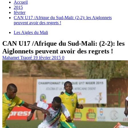
Accueil
2015
février
CAN U17 /Afrique du Sud-Mali: (2-2): les Aiglonnets
peuvent avoir des regrets !
Les Aigles du Mali
CAN U17 /Afrique du Sud-Mali: (2-2): les
Aiglonnets peuvent avoir des regrets !
Mahamet Traoré
19 février 2015
0