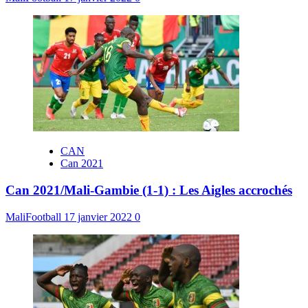
CAN
Can 2021
Can 2021/Mali-Gambie (1-1) : Les Aigles accrochés
MaliFootball
17 janvier 2022
0