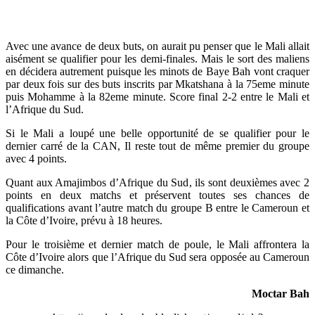
Avec une avance de deux buts, on aurait pu penser que le Mali allait
aisément se qualifier pour les demi-finales. Mais le sort des maliens
en décidera autrement puisque les minots de Baye Bah vont craquer
par deux fois sur des buts inscrits par Mkatshana à la 75eme minute
puis Mohamme à la 82eme minute. Score final 2-2 entre le Mali et
l’Afrique du Sud.
Si le Mali a loupé une belle opportunité de se qualifier pour le
dernier carré de la CAN, Il reste tout de même premier du groupe
avec 4 points.
Quant aux Amajimbos d’Afrique du Sud, ils sont deuxièmes avec 2
points en deux matchs et préservent toutes ses chances de
qualifications avant l’autre match du groupe B entre le Cameroun et
la Côte d’Ivoire, prévu à 18 heures.
Pour le troisième et dernier match de poule, le Mali affrontera la
Côte d’Ivoire alors que l’Afrique du Sud sera opposée au Cameroun
ce dimanche.
Moctar Bah