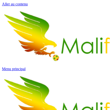
Aller au contenu
Menu principal