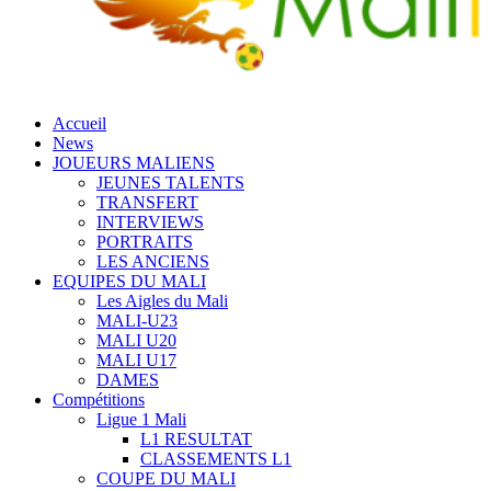
Accueil
News
JOUEURS MALIENS
JEUNES TALENTS
TRANSFERT
INTERVIEWS
PORTRAITS
LES ANCIENS
EQUIPES DU MALI
Les Aigles du Mali
MALI-U23
MALI U20
MALI U17
DAMES
Compétitions
Ligue 1 Mali
L1 RESULTAT
CLASSEMENTS L1
COUPE DU MALI