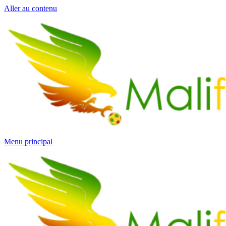
Aller au contenu
Menu principal