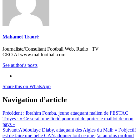
Mahamet Traoré
Journaliste/Consultant Football Web, Radio , TV
CEO At www.malifootball.com
See author's posts
Share this on WhatsApp
Navigation d’article
Précédent :
Ibrahim Fomba, jeune attaquant malien de l’ESTAC
Troyes : « Ce serait une fierté pour moi de porter le maillot de mon
pays »
Suivant:
Abdoulaye Diaby, attaquant des Aigles du Mali: « l’objectif
est de faire une belle CAN, donner tout ce que j’ai au plus profond