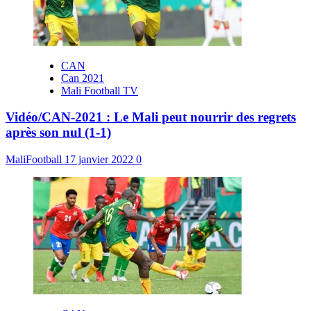
CAN
Can 2021
Mali Football TV
Vidéo/CAN-2021 : Le Mali peut nourrir des regrets
après son nul (1-1)
MaliFootball
17 janvier 2022
0