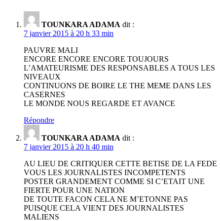
TOUNKARA ADAMA
dit :
7 janvier 2015 à 20 h 33 min
PAUVRE MALI
ENCORE ENCORE ENCORE TOUJOURS
L’AMATEURISME DES RESPONSABLES A TOUS LES
NIVEAUX
CONTINUONS DE BOIRE LE THE MEME DANS LES
CASERNES
LE MONDE NOUS REGARDE ET AVANCE
Répondre
TOUNKARA ADAMA
dit :
7 janvier 2015 à 20 h 40 min
AU LIEU DE CRITIQUER CETTE BETISE DE LA FEDE
VOUS LES JOURNALISTES INCOMPETENTS
POSTER GRANDEMENT COMME SI C’ETAIT UNE
FIERTE POUR UNE NATION
DE TOUTE FACON CELA NE M’ETONNE PAS
PUISQUE CELA VIENT DES JOURNALISTES
MALIENS