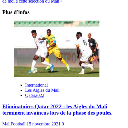
de moi à cette sélection du Mali »
Plus d'infos
International
Les Aigles du Mali
Qatar2022
Eliminatoires Qatar 2022 : les Aigles du Mali
terminent invaincus lors de la phase des poules.
MaliFootball
15 novembre 2021
0