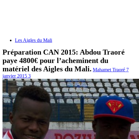
Les Aigles du Mali
Préparation CAN 2015: Abdou Traoré
paye 4800€ pour l’acheminent du
matériel des Aigles du Mali.
Mahamet Traoré
7
janvier 2015
3