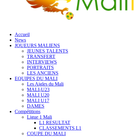
Accueil
News
JOUEURS MALIENS
JEUNES TALENTS
TRANSFERT
INTERVIEWS
PORTRAITS
LES ANCIENS
EQUIPES DU MALI
Les Aigles du Mali
MALI-U23
MALI U20
MALI U17
DAMES
Compétitions
Ligue 1 Mali
L1 RESULTAT
CLASSEMENTS L1
COUPE DU MALI